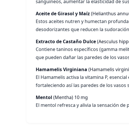
sanguíneos, aumentar la elasticidad de sus
Aceite de Girasol y Maíz
(Helianthus annu
Estos aceites nutren y humectan profundame
desodorizantes que reducen la sudoración
Extracto de Castaño Dulce
(Aesculus hip
Contiene taninos específicos (gamma melita
que pueden dañar las paredes de los vaso
Hamamelis Virginiana
(Hamamelis virgin
El Hamamelis activa la vitamina P, esencia
fortaleciendo así las paredes de los vasos
Mentol
(Mentha)
10 mg
El mentol refresca y alivia la sensación de