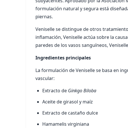
subyacentes. Aprobado por la Asociación M
formulación natural y segura está diseñada p
piernas.
Veniselle se distingue de otros tratamiento
inflamación, Veniselle actúa sobre la causa 
paredes de los vasos sanguíneos, Veniselle
Ingredientes principales
La formulación de Veniselle se basa en in
vascular:
Extracto de
Ginkgo Biloba
Aceite de girasol y maíz
Extracto de castaño dulce
Hamamelis virginiana