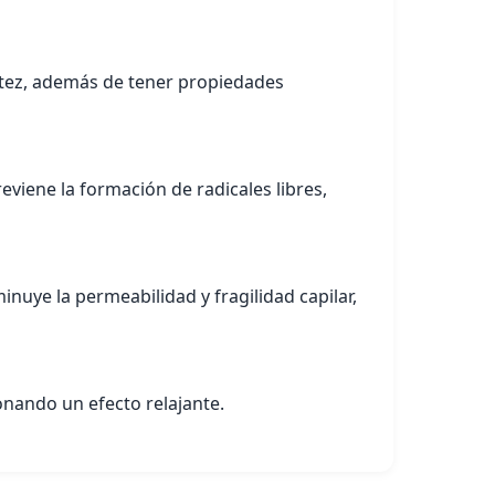
antez, además de tener propiedades
viene la formación de radicales libres,
nuye la permeabilidad y fragilidad capilar,
ionando un efecto relajante.