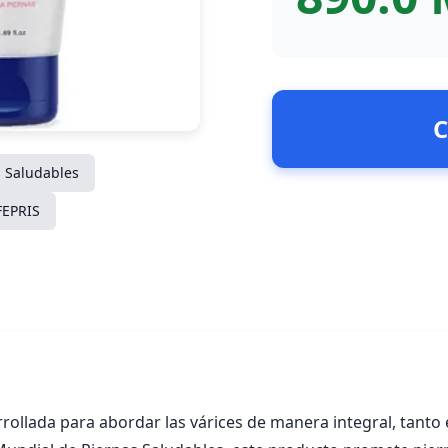
C
s Saludables
FEPRIS
rrollada para abordar las várices de manera integral, tant