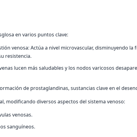
sglosa en varios puntos clave:
tión venosa: Actúa a nivel microvascular, disminuyendo la fr
u resistencia.
 venas lucen más saludables y los nodos varicosos desapare
 formación de prostaglandinas, sustancias clave en el dese
bal, modificando diversos aspectos del sistema venoso:
vulas venosas.
sos sanguíneos.