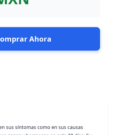
omprar Ahora
o en sus síntomas como en sus causas