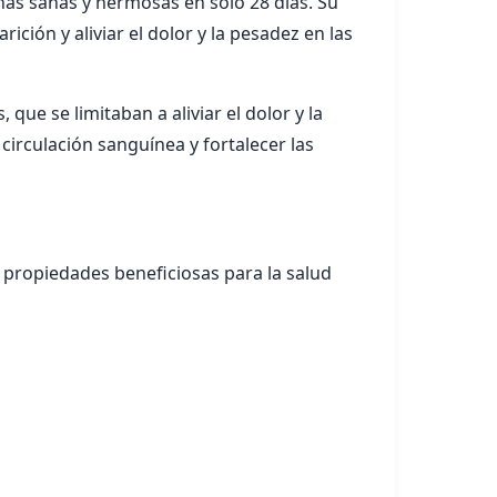
as sanas y hermosas en solo 28 días. Su
ición y aliviar el dolor y la pesadez en las
que se limitaban a aliviar el dolor y la
 circulación sanguínea y fortalecer las
 propiedades beneficiosas para la salud