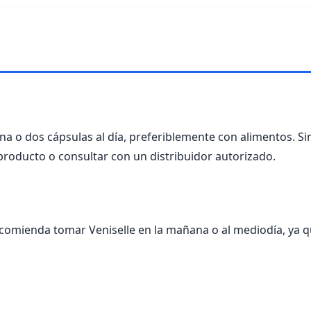
a o dos cápsulas al día, preferiblemente con alimentos. Si
producto o consultar con un distribuidor autorizado.
ecomienda tomar Veniselle en la mañana o al mediodía, ya 