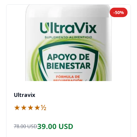
-50%
Ultravix
★★★★½
39.00 USD
78.00 USD