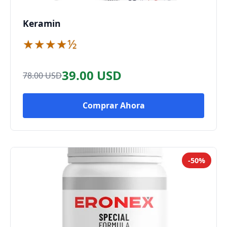
Keramin
★★★★½
39.00 USD
78.00 USD
Comprar Ahora
-50%