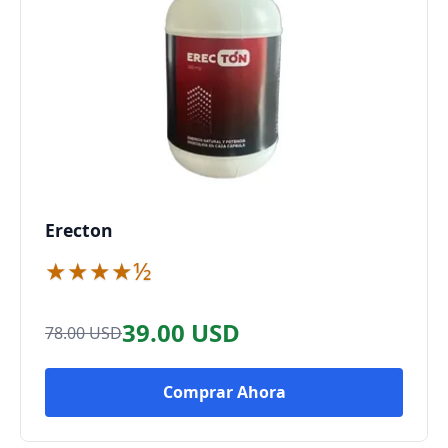
Erecton
★★★★½
39.00 USD
78.00 USD
Comprar Ahora