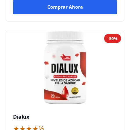
Comprar Ahora
-50%
Dialux
★★★★½