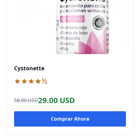
Cystonette
★★★★½
29.00 USD
58.00 USD
Comprar Ahora