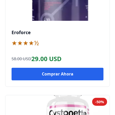
Eroforce
★★★★½
29.00 USD
58.00 USD
Comprar Ahora
-50%