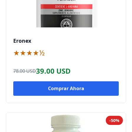
Eronex
★★★★½
39.00 USD
78.00 USD
Comprar Ahora
-50%