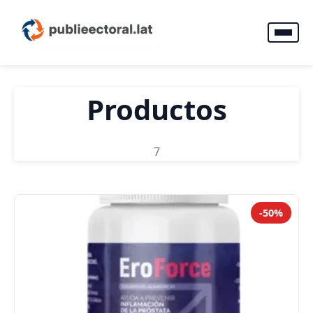
Productos
7
-50%