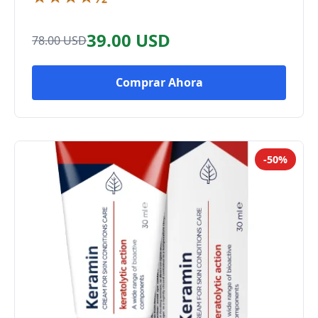
39.00 USD
78.00 USD
Comprar Ahora
-50%