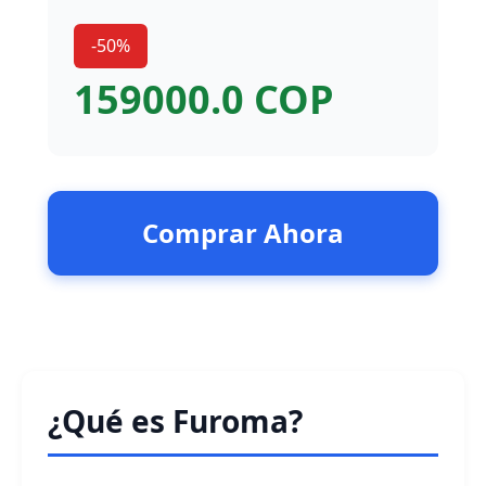
-50%
159000.0 COP
Comprar Ahora
¿Qué es Furoma?