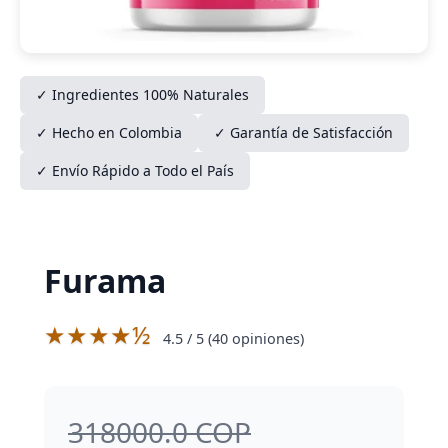
✓ Ingredientes 100% Naturales
✓ Hecho en Colombia
✓ Garantía de Satisfacción
✓ Envío Rápido a Todo el País
Furama
★★★★½
4.5
/ 5 (
40
opiniones)
318000.0 COP