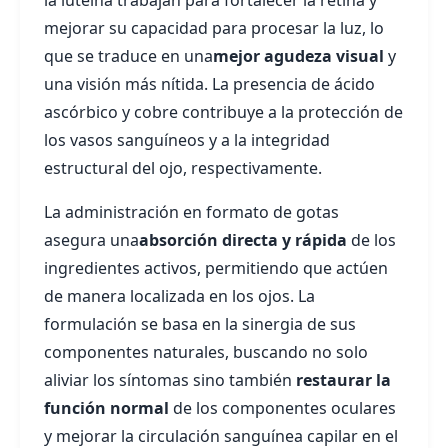
la luteína trabajan para fortalecer la retina y
mejorar su capacidad para procesar la luz, lo
que se traduce en una
mejor agudeza visual
y
una visión más nítida. La presencia de ácido
ascórbico y cobre contribuye a la protección de
los vasos sanguíneos y a la integridad
estructural del ojo, respectivamente.
La administración en formato de gotas
asegura una
absorción directa y rápida
de los
ingredientes activos, permitiendo que actúen
de manera localizada en los ojos. La
formulación se basa en la sinergia de sus
componentes naturales, buscando no solo
aliviar los síntomas sino también
restaurar la
función normal
de los componentes oculares
y mejorar la circulación sanguínea capilar en el