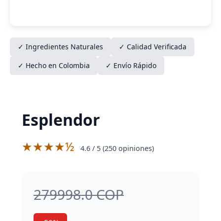
✓ Ingredientes Naturales
✓ Calidad Verificada
✓ Hecho en Colombia
✓ Envío Rápido
Esplendor
★★★★½
4.6
/ 5 (
250
opiniones)
279998.0 COP