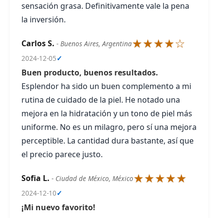
sensación grasa. Definitivamente vale la pena
la inversión.
★★★★☆
Carlos S.
- Buenos Aires, Argentina
2024-12-05
✓
Buen producto, buenos resultados.
Esplendor ha sido un buen complemento a mi
rutina de cuidado de la piel. He notado una
mejora en la hidratación y un tono de piel más
uniforme. No es un milagro, pero sí una mejora
perceptible. La cantidad dura bastante, así que
el precio parece justo.
★★★★★
Sofia L.
- Ciudad de México, México
2024-12-10
✓
¡Mi nuevo favorito!