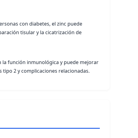
personas con diabetes, el zinc puede
aración tisular y la cicatrización de
 en la función inmunológica y puede mejorar
es tipo 2 y complicaciones relacionadas.