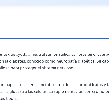
ente que ayuda a neutralizar los radicales libres en el cuerpo
on la diabetes, conocido como neuropatía diabética. Su cap
lioso para proteger el sistema nervioso.
un papel crucial en el metabolismo de los carbohidratos y l
tar la glucosa a las células. La suplementación con cromo 
es tipo 2.