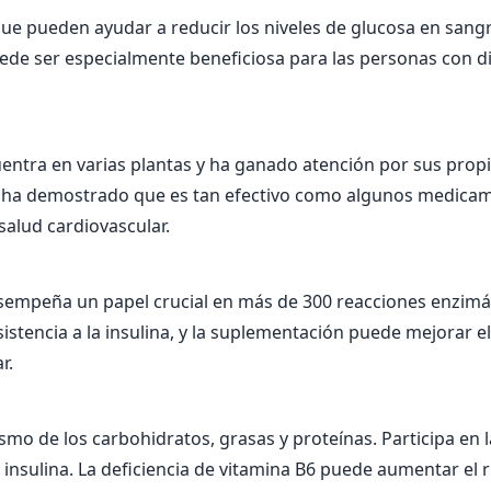
e pueden ayudar a reducir los niveles de glucosa en sangre 
de ser especialmente beneficiosa para las personas con dia
ntra en varias plantas y ha ganado atención por sus propi
 se ha demostrado que es tan efectivo como algunos medicam
salud cardiovascular.
sempeña un papel crucial en más de 300 reacciones enzimáti
stencia a la insulina, y la suplementación puede mejorar e
r.
ismo de los carbohidratos, grasas y proteínas. Participa e
a insulina. La deficiencia de vitamina B6 puede aumentar e