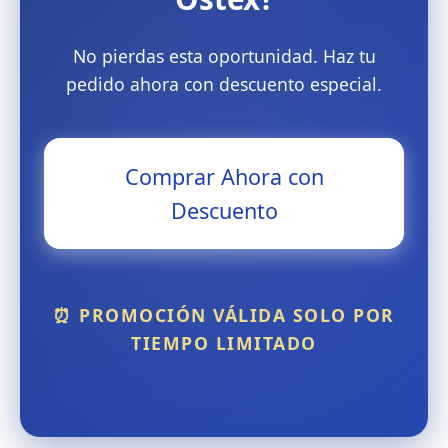
No pierdas esta oportunidad. Haz tu
pedido ahora con descuento especial.
Comprar Ahora con
Descuento
⏰ PROMOCIÓN VÁLIDA SOLO POR
TIEMPO LIMITADO