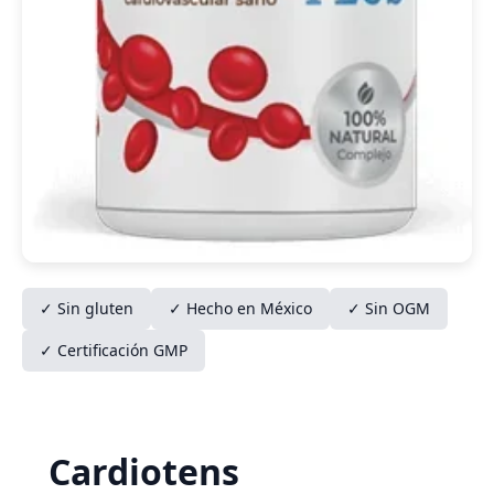
✓ Sin gluten
✓ Hecho en México
✓ Sin OGM
✓ Certificación GMP
Cardiotens