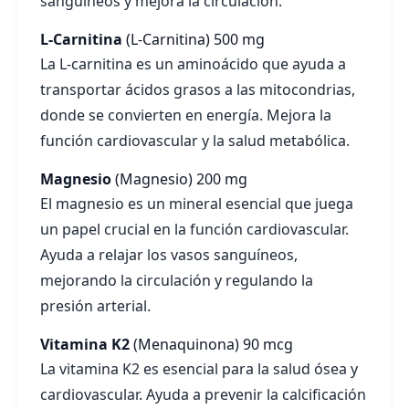
sanguíneos y mejora la circulación.
L-Carnitina
(L-Carnitina)
500 mg
La L-carnitina es un aminoácido que ayuda a
transportar ácidos grasos a las mitocondrias,
donde se convierten en energía. Mejora la
función cardiovascular y la salud metabólica.
Magnesio
(Magnesio)
200 mg
El magnesio es un mineral esencial que juega
un papel crucial en la función cardiovascular.
Ayuda a relajar los vasos sanguíneos,
mejorando la circulación y regulando la
presión arterial.
Vitamina K2
(Menaquinona)
90 mcg
La vitamina K2 es esencial para la salud ósea y
cardiovascular. Ayuda a prevenir la calcificación