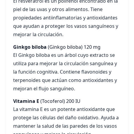
El resveratrol es un polifenol encontrado en la
piel de las uvas y otros alimentos. Tiene
propiedades antiinflamatorias y antioxidantes
que ayudan a proteger los vasos sanguíneos y
mejorar la circulación.
Ginkgo biloba
(Ginkgo biloba)
120 mg
El Ginkgo biloba es un árbol cuyo extracto se
utiliza para mejorar la circulación sanguínea y
la función cognitiva. Contiene flavonoides y
terpenoides que actúan como antioxidantes y
mejoran el flujo sanguíneo.
Vitamina E
(Tocoferol)
200 IU
La vitamina E es un potente antioxidante que
protege las células del daño oxidativo. Ayuda a
mantener la salud de las paredes de los vasos