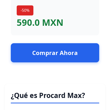
-50%
590.0 MXN
Comprar Ahora
¿Qué es Procard Max?