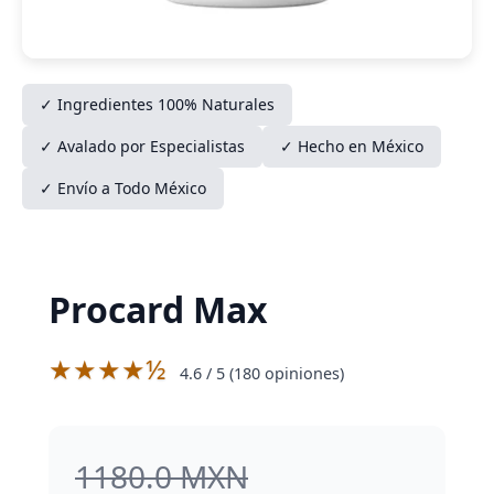
✓ Ingredientes 100% Naturales
✓ Avalado por Especialistas
✓ Hecho en México
✓ Envío a Todo México
Procard Max
★★★★½
4.6
/ 5 (
180
opiniones)
1180.0 MXN