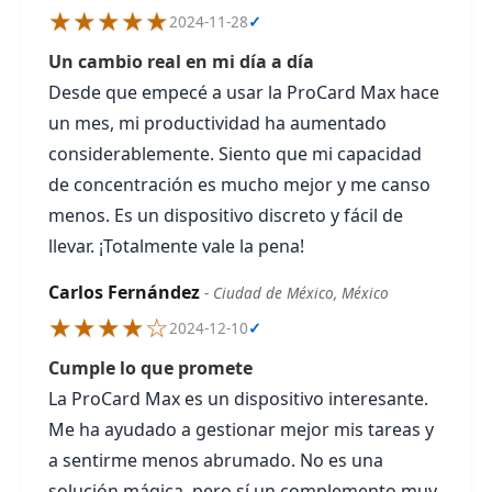
★★★★★
2024-11-28
✓
Un cambio real en mi día a día
Desde que empecé a usar la ProCard Max hace
un mes, mi productividad ha aumentado
considerablemente. Siento que mi capacidad
de concentración es mucho mejor y me canso
menos. Es un dispositivo discreto y fácil de
llevar. ¡Totalmente vale la pena!
Carlos Fernández
- Ciudad de México, México
★★★★☆
2024-12-10
✓
Cumple lo que promete
La ProCard Max es un dispositivo interesante.
Me ha ayudado a gestionar mejor mis tareas y
a sentirme menos abrumado. No es una
solución mágica, pero sí un complemento muy