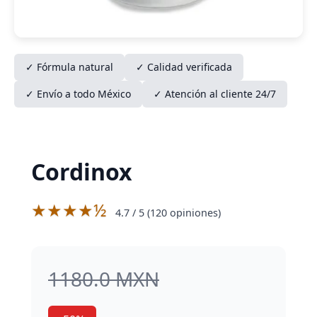
✓ Fórmula natural
✓ Calidad verificada
✓ Envío a todo México
✓ Atención al cliente 24/7
Cordinox
★★★★½
4.7
/ 5 (
120
opiniones)
1180.0 MXN