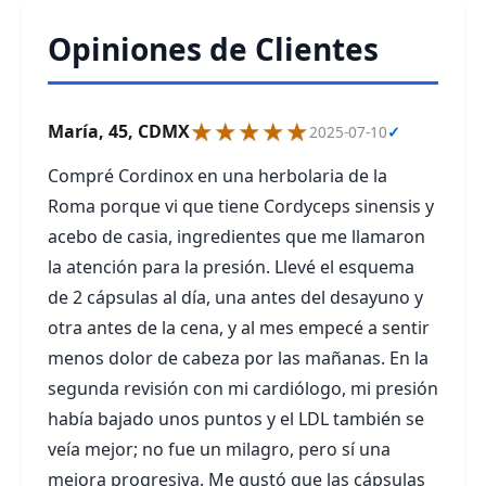
Opiniones de Clientes
★★★★★
María, 45, CDMX
2025-07-10
✓
Compré Cordinox en una herbolaria de la
Roma porque vi que tiene Cordyceps sinensis y
acebo de casia, ingredientes que me llamaron
la atención para la presión. Llevé el esquema
de 2 cápsulas al día, una antes del desayuno y
otra antes de la cena, y al mes empecé a sentir
menos dolor de cabeza por las mañanas. En la
segunda revisión con mi cardiólogo, mi presión
había bajado unos puntos y el LDL también se
veía mejor; no fue un milagro, pero sí una
mejora progresiva. Me gustó que las cápsulas