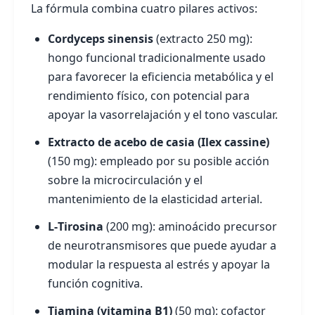
La fórmula combina cuatro pilares activos:
Cordyceps sinensis
(extracto 250 mg):
hongo funcional tradicionalmente usado
para favorecer la eficiencia metabólica y el
rendimiento físico, con potencial para
apoyar la vasorrelajación y el tono vascular.
Extracto de acebo de casia (Ilex cassine)
(150 mg): empleado por su posible acción
sobre la microcirculación y el
mantenimiento de la elasticidad arterial.
L‑Tirosina
(200 mg): aminoácido precursor
de neurotransmisores que puede ayudar a
modular la respuesta al estrés y apoyar la
función cognitiva.
Tiamina (vitamina B1)
(50 mg): cofactor