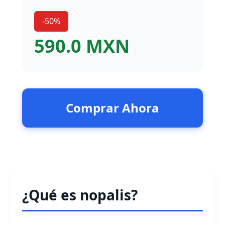
-50%
590.0 MXN
Comprar Ahora
¿Qué es nopalis?