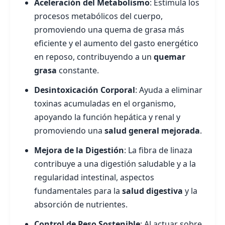
Aceleración del Metabolismo
: Estimula los
procesos metabólicos del cuerpo,
promoviendo una quema de grasa más
eficiente y el aumento del gasto energético
en reposo, contribuyendo a un
quemar
grasa
constante.
Desintoxicación Corporal
: Ayuda a eliminar
toxinas acumuladas en el organismo,
apoyando la función hepática y renal y
promoviendo una
salud general mejorada
.
Mejora de la Digestión
: La fibra de linaza
contribuye a una digestión saludable y a la
regularidad intestinal, aspectos
fundamentales para la
salud digestiva
y la
absorción de nutrientes.
Control de Peso Sostenible
: Al actuar sobre