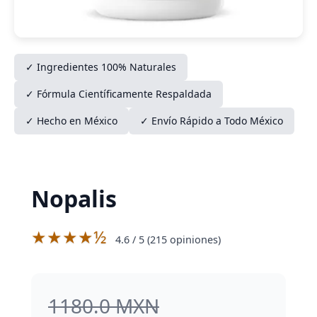
✓ Ingredientes 100% Naturales
✓ Fórmula Científicamente Respaldada
✓ Hecho en México
✓ Envío Rápido a Todo México
Nopalis
★★★★½
4.6
/ 5 (
215
opiniones)
1180.0 MXN