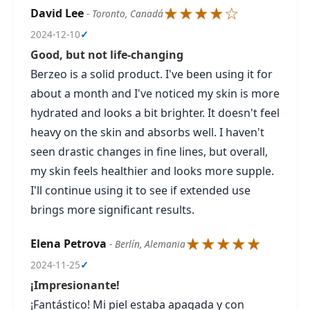
★★★★☆
David Lee
- Toronto, Canadá
2024-12-10
✓
Good, but not life-changing
Berzeo is a solid product. I've been using it for
about a month and I've noticed my skin is more
hydrated and looks a bit brighter. It doesn't feel
heavy on the skin and absorbs well. I haven't
seen drastic changes in fine lines, but overall,
my skin feels healthier and looks more supple.
I'll continue using it to see if extended use
brings more significant results.
★★★★★
Elena Petrova
- Berlín, Alemania
2024-11-25
✓
¡Impresionante!
¡Fantástico! Mi piel estaba apagada y con