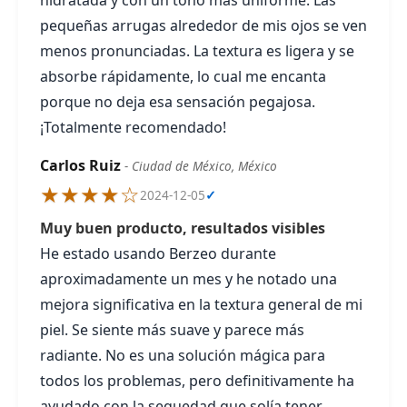
hidratada y con un tono más uniforme. Las
pequeñas arrugas alrededor de mis ojos se ven
menos pronunciadas. La textura es ligera y se
absorbe rápidamente, lo cual me encanta
porque no deja esa sensación pegajosa.
¡Totalmente recomendado!
Carlos Ruiz
- Ciudad de México, México
★★★★☆
2024-12-05
✓
Muy buen producto, resultados visibles
He estado usando Berzeo durante
aproximadamente un mes y he notado una
mejora significativa en la textura general de mi
piel. Se siente más suave y parece más
radiante. No es una solución mágica para
todos los problemas, pero definitivamente ha
ayudado con la sequedad que solía tener,