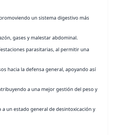
, promoviendo un sistema digestivo más
azón, gases y malestar abdominal.
staciones parasitarias, al permitir una
sos hacia la defensa general, apoyando así
ntribuyendo a una mejor gestión del peso y
 a un estado general de desintoxicación y