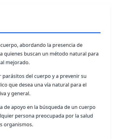
 cuerpo, abordando la presencia de
ra quienes buscan un método natural para
ral mejorado.
r parásitos del cuerpo y a prevenir su
lico que desea una vía natural para el
va y general.
nta de apoyo en la búsqueda de un cuerpo
alquier persona preocupada por la salud
hos organismos.