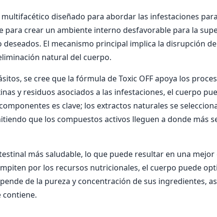
multifacético diseñado para abordar las infestaciones para
e para crear un ambiente interno desfavorable para la supe
 deseados. El mecanismo principal implica la disrupción de 
 eliminación natural del cuerpo.
sitos, se cree que la fórmula de Toxic OFF apoya los proce
toxinas y residuos asociados a las infestaciones, el cuerpo
s componentes es clave; los extractos naturales se seleccio
mitiendo que los compuestos activos lleguen a donde más se
stinal más saludable, lo que puede resultar en una mejor d
mpiten por los recursos nutricionales, el cuerpo puede optim
pende de la pureza y concentración de sus ingredientes, as
 contiene.