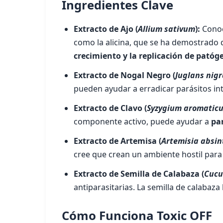
Ingredientes Clave
Extracto de Ajo (
Allium sativum
):
Conoc
como la alicina, que se ha demostrado q
crecimiento y la replicación de patóg
Extracto de Nogal Negro (
Juglans nigr
pueden ayudar a erradicar parásitos int
Extracto de Clavo (
Syzygium aromatic
componente activo, puede ayudar a
par
Extracto de Artemisa (
Artemisia absi
cree que crean un ambiente hostil para 
Extracto de Semilla de Calabaza (
Cucu
antiparasitarias. La semilla de calabaz
Cómo Funciona Toxic OFF