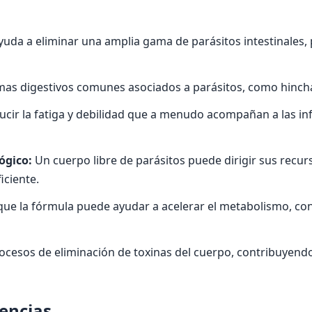
uda a eliminar una amplia gama de parásitos intestinales
omas digestivos comunes asociados a parásitos, como hinch
cir la fatiga y debilidad que a menudo acompañan a las infe
ógico:
Un cuerpo libre de parásitos puede dirigir sus recur
iciente.
que la fórmula puede ayudar a acelerar el metabolismo, co
ocesos de eliminación de toxinas del cuerpo, contribuyendo
rencias