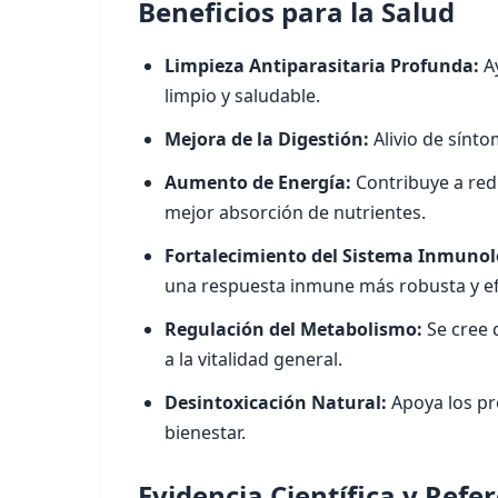
Beneficios para la Salud
Limpieza Antiparasitaria Profunda:
Ay
limpio y saludable.
Mejora de la Digestión:
Alivio de sínt
Aumento de Energía:
Contribuye a redu
mejor absorción de nutrientes.
Fortalecimiento del Sistema Inmunol
una respuesta inmune más robusta y ef
Regulación del Metabolismo:
Se cree 
a la vitalidad general.
Desintoxicación Natural:
Apoya los pr
bienestar.
Evidencia Científica y Refe