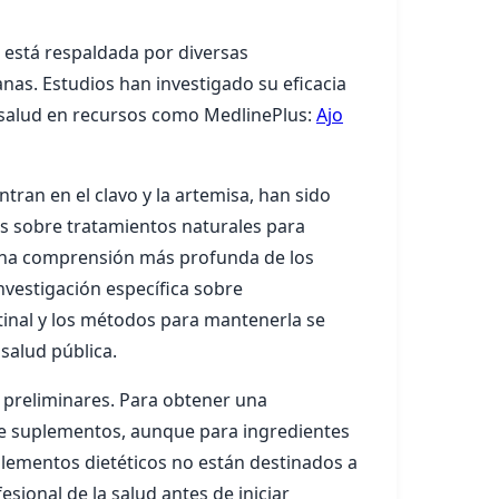
 está respaldada por diversas
nas. Estudios han investigado su eficacia
a salud en recursos como MedlinePlus:
Ajo
tran en el clavo y la artemisa, han sido
es sobre tratamientos naturales para
 una comprensión más profunda de los
vestigación específica sobre
tinal y los métodos para mantenerla se
salud pública.
s preliminares. Para obtener una
 de suplementos, aunque para ingredientes
plementos dietéticos no están destinados a
sional de la salud antes de iniciar