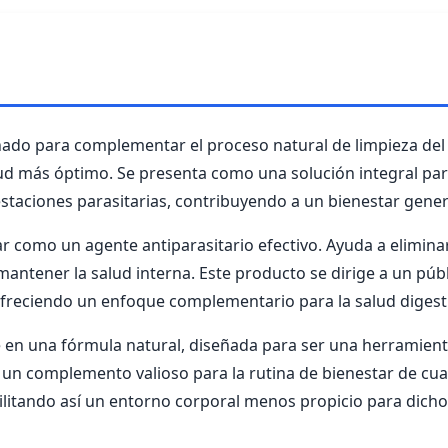
ñado para complementar el proceso natural de limpieza del
ud más óptimo. Se presenta como una solución integral pa
estaciones parasitarias, contribuyendo a un bienestar gene
ar como un agente antiparasitario efectivo. Ayuda a elimina
mantener la salud interna. Este producto se dirige a un púb
ofreciendo un enfoque complementario para la salud digesti
e en una fórmula natural, diseñada para ser una herramie
 un complemento valioso para la rutina de bienestar de cu
facilitando así un entorno corporal menos propicio para dic