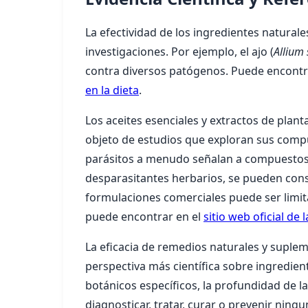
La efectividad de los ingredientes natural
investigaciones. Por ejemplo, el ajo (
Allium
contra diversos patógenos. Puede encontra
en la dieta
.
Los aceites esenciales y extractos de plant
objeto de estudios que exploran sus compu
parásitos a menudo señalan a compuestos c
desparasitantes herbarios, se pueden cons
formulaciones comerciales puede ser limit
puede encontrar en el
sitio web oficial de
La eficacia de remedios naturales y suple
perspectiva más científica sobre ingredie
botánicos específicos, la profundidad de l
diagnosticar, tratar, curar o prevenir nin