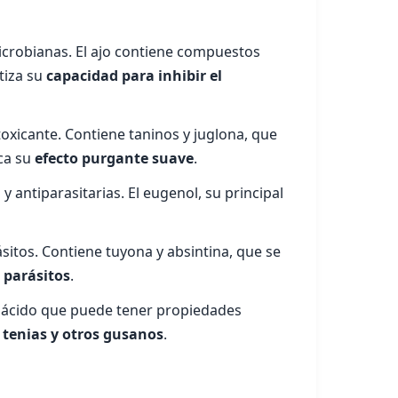
icrobianas. El ajo contiene compuestos
tiza su
capacidad para inhibir el
oxicante. Contiene taninos y juglona, que
aca su
efecto purgante suave
.
antiparasitarias. El eugenol, su principal
sitos. Contiene tuyona y absintina, que se
 parásitos
.
oácido que puede tener propiedades
e tenias y otros gusanos
.