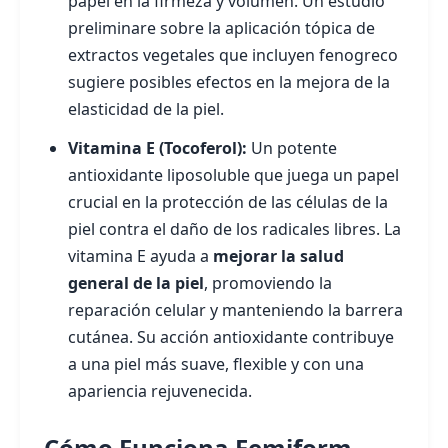
papel en la firmeza y volumen. Un estudio
preliminare sobre la aplicación tópica de
extractos vegetales que incluyen fenogreco
sugiere posibles efectos en la mejora de la
elasticidad de la piel.
Vitamina E (Tocoferol):
Un potente
antioxidante liposoluble que juega un papel
crucial en la protección de las células de la
piel contra el daño de los radicales libres. La
vitamina E ayuda a
mejorar la salud
general de la piel
, promoviendo la
reparación celular y manteniendo la barrera
cutánea. Su acción antioxidante contribuye
a una piel más suave, flexible y con una
apariencia rejuvenecida.
Cómo Funciona Femiform