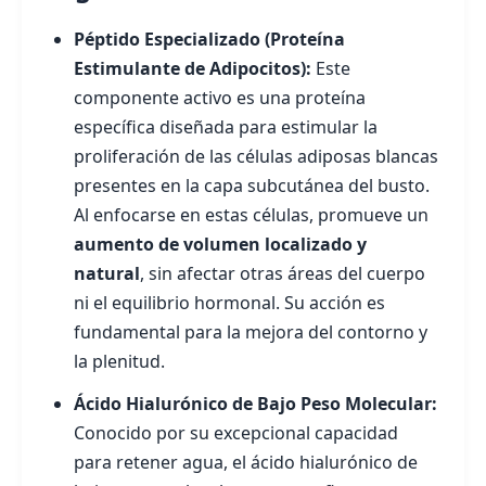
Péptido Especializado (Proteína
Estimulante de Adipocitos):
Este
componente activo es una proteína
específica diseñada para estimular la
proliferación de las células adiposas blancas
presentes en la capa subcutánea del busto.
Al enfocarse en estas células, promueve un
aumento de volumen localizado y
natural
, sin afectar otras áreas del cuerpo
ni el equilibrio hormonal. Su acción es
fundamental para la mejora del contorno y
la plenitud.
Ácido Hialurónico de Bajo Peso Molecular:
Conocido por su excepcional capacidad
para retener agua, el ácido hialurónico de