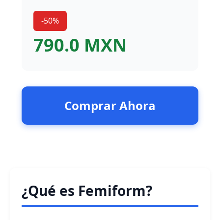
-50%
790.0 MXN
Comprar Ahora
¿Qué es Femiform?