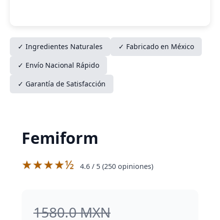
✓ Ingredientes Naturales
✓ Fabricado en México
✓ Envío Nacional Rápido
✓ Garantía de Satisfacción
Femiform
★★★★½
4.6
/ 5 (
250
opiniones)
1580.0 MXN