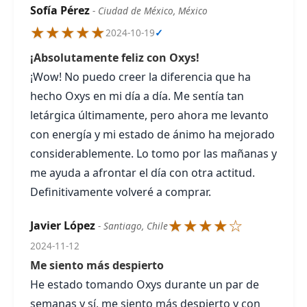
Sofía Pérez
- Ciudad de México, México
★★★★★
2024-10-19
✓
¡Absolutamente feliz con Oxys!
¡Wow! No puedo creer la diferencia que ha
hecho Oxys en mi día a día. Me sentía tan
letárgica últimamente, pero ahora me levanto
con energía y mi estado de ánimo ha mejorado
considerablemente. Lo tomo por las mañanas y
me ayuda a afrontar el día con otra actitud.
Definitivamente volveré a comprar.
★★★★☆
Javier López
- Santiago, Chile
2024-11-12
Me siento más despierto
He estado tomando Oxys durante un par de
semanas y sí, me siento más despierto y con