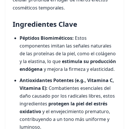
cosméticos temporales.
Ingredientes Clave
Péptidos Biomiméticos:
Estos
componentes imitan las señales naturales
de las proteínas de la piel, como el colágeno
y la elastina, lo que
estimula su producción
endógena
y mejora la firmeza y elasticidad.
Antioxidantes Potentes (e.g., Vitamina C,
Vitamina E):
Combatientes esenciales del
daño causado por los radicales libres, estos
ingredientes
protegen la piel del estrés
oxidativo
y el envejecimiento prematuro,
contribuyendo a un tono más uniforme y
luminoso.