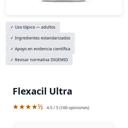
✓ Uso tópico — adultos
✓ Ingredientes estandarizados
✓ Apoyo en evidencia científica
✓ Revisar normativa DIGEMID
Flexacil Ultra
★★★★½
4.5
/ 5 (
100
opiniones)