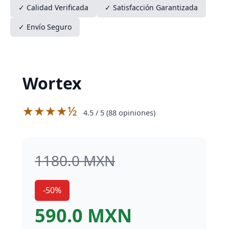
✓ Calidad Verificada
✓ Satisfacción Garantizada
✓ Envío Seguro
Wortex
★★★★½
4.5
/ 5 (
88
opiniones)
1180.0 MXN
-50%
590.0 MXN