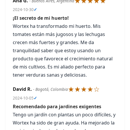
★★★★★
Ana G.
- Buenos Aires, Argentina
2024-10-30
✓
¡El secreto de mi huerto!
Wortex ha transformado mi huerto. Mis
tomates están más jugosos y las lechugas
crecen más fuertes y grandes. Me da
tranquilidad saber que estoy usando un
producto que favorece el crecimiento natural
de mis cultivos. Es mi aliado perfecto para
tener verduras sanas y deliciosas.
★★★★☆
David R.
- Bogotá, Colombia
2024-10-05
✓
Recomendado para jardines exigentes
Tengo un jardín con plantas un poco difíciles, y
Wortex ha sido de gran ayuda. Ha mejorado la