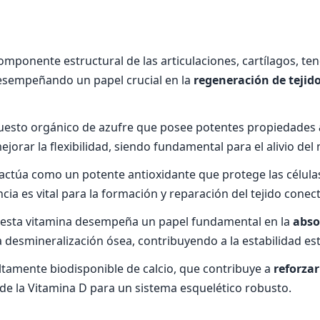
componente estructural de las articulaciones, cartílagos, ten
desempeñando un papel crucial en la
regeneración de tejido
sto orgánico de azufre que posee potentes propiedades
a mejorar la flexibilidad, siendo fundamental para el alivio d
actúa como un potente antioxidante que protege las células
ncia es vital para la formación y reparación del tejido conect
, esta vitamina desempeña un papel fundamental en la
abso
 desmineralización ósea, contribuyendo a la estabilidad estr
ltamente biodisponible de calcio, que contribuye a
reforzar
de la Vitamina D para un sistema esquelético robusto.