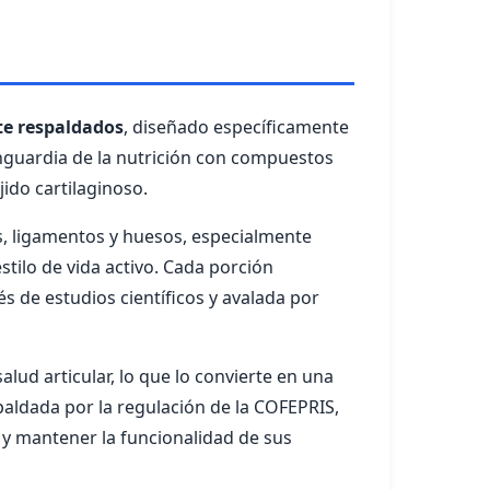
te respaldados
, diseñado específicamente
anguardia de la nutrición con compuestos
jido cartilaginoso.
s, ligamentos y huesos, especialmente
tilo de vida activo. Cada porción
s de estudios científicos y avalada por
lud articular, lo que lo convierte en una
paldada por la regulación de la COFEPRIS,
 y mantener la funcionalidad de sus