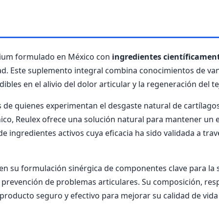
mium formulado en México con
ingredientes científicamen
lidad. Este suplemento integral combina conocimientos de v
les en el alivio del dolor articular y la regeneración del te
 de quienes experimentan el desgaste natural de cartílago
ico, Reulex ofrece una solución natural para mantener un es
ingredientes activos cuya eficacia ha sido validada a travé
 en su formulación sinérgica de componentes clave para la sa
la prevención de problemas articulares. Su composición, res
roducto seguro y efectivo para mejorar su calidad de vida