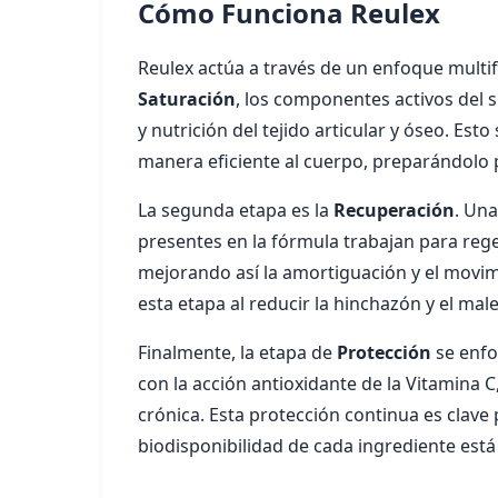
Cómo Funciona Reulex
Reulex actúa a través de un enfoque multifa
Saturación
, los componentes activos del 
y nutrición del tejido articular y óseo. Es
manera eficiente al cuerpo, preparándolo p
La segunda etapa es la
Recuperación
. Una
presentes en la fórmula trabajan para regen
mejorando así la amortiguación y el movim
esta etapa al reducir la hinchazón y el mal
Finalmente, la etapa de
Protección
se enfo
con la acción antioxidante de la Vitamina C
crónica. Esta protección continua es clave 
biodisponibilidad de cada ingrediente est