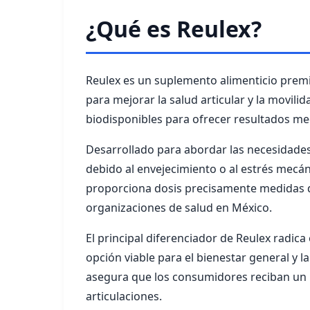
¿Qué es Reulex?
Reulex es un suplemento alimenticio pre
para mejorar la salud articular y la movi
biodisponibles para ofrecer resultados medib
Desarrollado para abordar las necesidades
debido al envejecimiento o al estrés mecán
proporciona dosis precisamente medidas de 
organizaciones de salud en México.
El principal diferenciador de Reulex radica
opción viable para el bienestar general y 
asegura que los consumidores reciban un p
articulaciones.