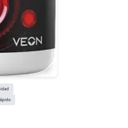
lidad
Rápido