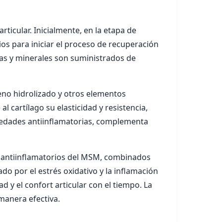
rticular. Inicialmente, en la etapa de
os para iniciar el proceso de recuperación
inas y minerales son suministrados de
geno hidrolizado y otros elementos
l cartílago su elasticidad y resistencia,
piedades antiinflamatorias, complementa
os antiinflamatorios del MSM, combinados
do por el estrés oxidativo y la inflamación
d y el confort articular con el tiempo. La
manera efectiva.