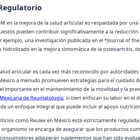
 Regulatorio
SM en la mejora de la salud articular es respaldada por una c
tos pueden contribuir significativamente a la reducción del
 ejemplo, una investigación publicada en el *Journal of the
 hidrolizado en la mejora sintomática de la osteoartritis, 
alud articular es cada vez más reconocido por autoridades y
éxico a menudo promueven estrategias para el cuidado de 
l importante en el mantenimiento de la movilidad y la prev
 Mexicana de Reumatología
, si bien enfocan su labor en e
e un enfoque integral que puede incluir el apoyo nutricional
ticios como Reulex en México está estrictamente regulada
te organismo se encarga de asegurar que los productos cum
s consumidores adquieran suplementos que han sido evalua