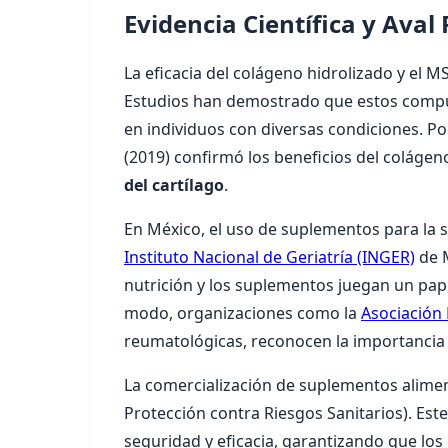
Evidencia Científica y Aval
La eficacia del colágeno hidrolizado y el M
Estudios han demostrado que estos compues
en individuos con diversas condiciones. Por
(2019) confirmó los beneficios del colágeno
del cartílago
.
En México, el uso de suplementos para la s
Instituto Nacional de Geriatría (INGER)
de M
nutrición y los suplementos juegan un pape
modo, organizaciones como la
Asociación
reumatológicas, reconocen la importancia d
La comercialización de suplementos alimen
Protección contra Riesgos Sanitarios). Es
seguridad y eficacia, garantizando que lo