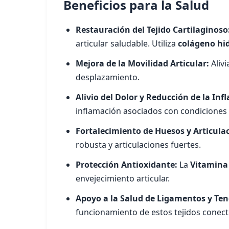
Beneficios para la Salud
Restauración del Tejido Cartilaginoso
articular saludable. Utiliza
colágeno hi
Mejora de la Movilidad Articular:
Alivi
desplazamiento.
Alivio del Dolor y Reducción de la Inf
inflamación asociados con condiciones 
Fortalecimiento de Huesos y Articula
robusta y articulaciones fuertes.
Protección Antioxidante:
La
Vitamina
envejecimiento articular.
Apoyo a la Salud de Ligamentos y Te
funcionamiento de estos tejidos conect