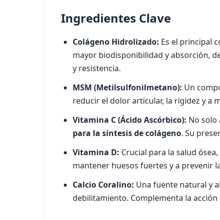
Ingredientes Clave
Colágeno Hidrolizado:
Es el principal 
mayor biodisponibilidad y absorción, 
y resistencia.
MSM (Metilsulfonilmetano):
Un compue
reducir el dolor articular, la rigidez y 
Vitamina C (Ácido Ascórbico):
No solo 
para la síntesis de colágeno
. Su prese
Vitamina D:
Crucial para la salud ósea
mantener huesos fuertes y a prevenir la
Calcio Coralino:
Una fuente natural y a
debilitamiento. Complementa la acción 