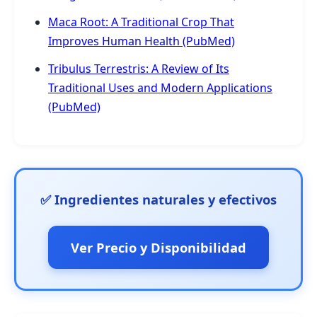
Maca Root: A Traditional Crop That
Improves Human Health (PubMed)
Tribulus Terrestris: A Review of Its
Traditional Uses and Modern Applications
(PubMed)
✅ Ingredientes naturales y efectivos
Ver Precio y Disponibilidad