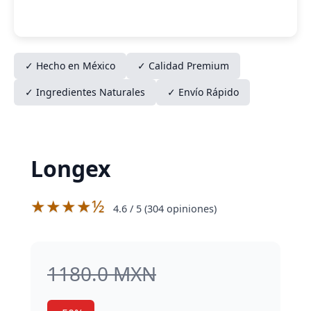
✓ Hecho en México
✓ Calidad Premium
✓ Ingredientes Naturales
✓ Envío Rápido
Longex
★★★★½
4.6
/ 5 (
304
opiniones)
1180.0 MXN