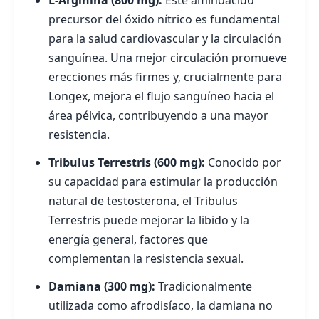
L-Arginina (800 mg):
Este aminoácido
precursor del óxido nítrico es fundamental
para la salud cardiovascular y la circulación
sanguínea. Una mejor circulación promueve
erecciones más firmes y, crucialmente para
Longex, mejora el flujo sanguíneo hacia el
área pélvica, contribuyendo a una mayor
resistencia.
Tribulus Terrestris (600 mg):
Conocido por
su capacidad para estimular la producción
natural de testosterona, el Tribulus
Terrestris puede mejorar la libido y la
energía general, factores que
complementan la resistencia sexual.
Damiana (300 mg):
Tradicionalmente
utilizada como afrodisíaco, la damiana no