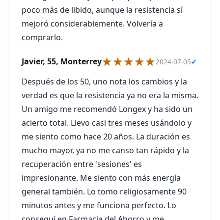
poco más de libido, aunque la resistencia sí
mejoró considerablemente. Volvería a
comprarlo.
★★★★★
Javier, 55, Monterrey
2024-07-05
✓
Después de los 50, uno nota los cambios y la
verdad es que la resistencia ya no era la misma.
Un amigo me recomendó Longex y ha sido un
acierto total. Llevo casi tres meses usándolo y
me siento como hace 20 años. La duración es
mucho mayor, ya no me canso tan rápido y la
recuperación entre 'sesiones' es
impresionante. Me siento con más energía
general también. Lo tomo religiosamente 90
minutos antes y me funciona perfecto. Lo
conseguí en Farmacia del Ahorro y me