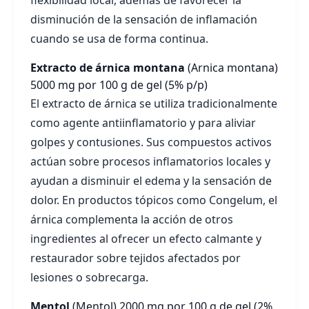
flexibilidad local, además de favorecer la
disminución de la sensación de inflamación
cuando se usa de forma continua.
Extracto de árnica montana
(Arnica montana)
5000 mg por 100 g de gel (5% p/p)
El extracto de árnica se utiliza tradicionalmente
como agente antiinflamatorio y para aliviar
golpes y contusiones. Sus compuestos activos
actúan sobre procesos inflamatorios locales y
ayudan a disminuir el edema y la sensación de
dolor. En productos tópicos como Congelum, el
árnica complementa la acción de otros
ingredientes al ofrecer un efecto calmante y
restaurador sobre tejidos afectados por
lesiones o sobrecarga.
Mentol
(Mentol)
2000 mg por 100 g de gel (2%