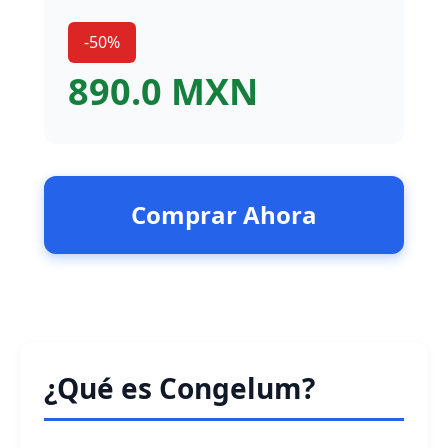
-50%
890.0 MXN
Comprar Ahora
¿Qué es Congelum?