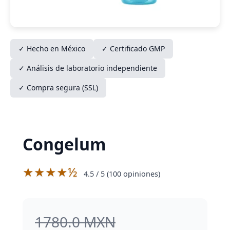
✓ Hecho en México
✓ Certificado GMP
✓ Análisis de laboratorio independiente
✓ Compra segura (SSL)
Congelum
★★★★½
4.5
/ 5 (
100
opiniones)
1780.0 MXN