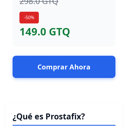
298.0 GTQ
-50%
149.0 GTQ
Comprar Ahora
¿Qué es Prostafix?