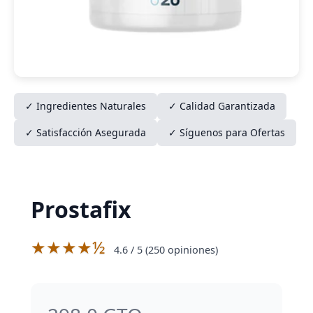
✓ Ingredientes Naturales
✓ Calidad Garantizada
✓ Satisfacción Asegurada
✓ Síguenos para Ofertas
Prostafix
★★★★½
4.6
/ 5 (
250
opiniones)