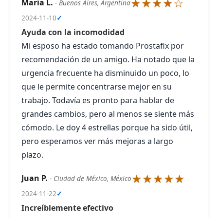
★★★★☆
Maria L.
- Buenos Aires, Argentina
2024-11-10
✓
Ayuda con la incomodidad
Mi esposo ha estado tomando Prostafix por
recomendación de un amigo. Ha notado que la
urgencia frecuente ha disminuido un poco, lo
que le permite concentrarse mejor en su
trabajo. Todavía es pronto para hablar de
grandes cambios, pero al menos se siente más
cómodo. Le doy 4 estrellas porque ha sido útil,
pero esperamos ver más mejoras a largo
plazo.
★★★★★
Juan P.
- Ciudad de México, México
2024-11-22
✓
Increíblemente efectivo