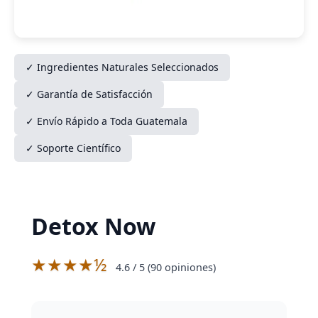
✓ Ingredientes Naturales Seleccionados
✓ Garantía de Satisfacción
✓ Envío Rápido a Toda Guatemala
✓ Soporte Científico
Detox Now
★★★★½
4.6
/ 5 (
90
opiniones)