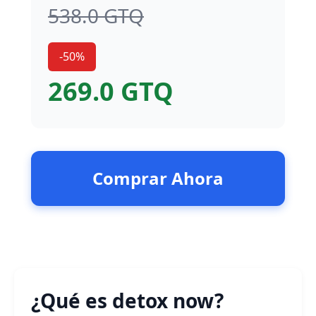
538.0 GTQ
-50%
269.0 GTQ
Comprar Ahora
¿Qué es detox now?