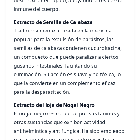
desintoxicar el hígado, apoyando la respuesta
inmune del cuerpo.
Extracto de Semilla de Calabaza
Tradicionalmente utilizada en la medicina
popular para la expulsión de parásitos, las
semillas de calabaza contienen cucurbitacina,
un compuesto que puede paralizar a ciertos
gusanos intestinales, facilitando su
eliminación. Su acción es suave y no tóxica, lo
que la convierte en un complemento eficaz
para la desparasitación.
Extracto de Hoja de Nogal Negro
El nogal negro es conocido por sus taninos y
otras sustancias que exhiben actividad
antihelmíntica y antifúngica. Ha sido empleado
para combatir una variedad de parásitos y