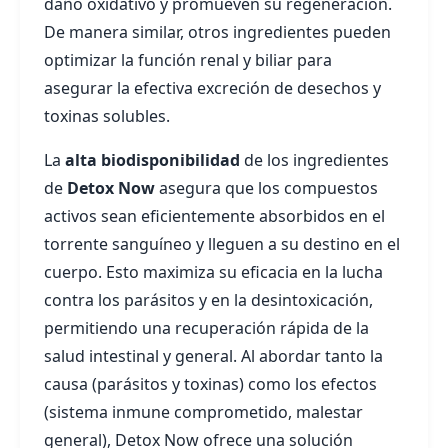
daño oxidativo y promueven su regeneración.
De manera similar, otros ingredientes pueden
optimizar la función renal y biliar para
asegurar la efectiva excreción de desechos y
toxinas solubles.
La
alta biodisponibilidad
de los ingredientes
de
Detox Now
asegura que los compuestos
activos sean eficientemente absorbidos en el
torrente sanguíneo y lleguen a su destino en el
cuerpo. Esto maximiza su eficacia en la lucha
contra los parásitos y en la desintoxicación,
permitiendo una recuperación rápida de la
salud intestinal y general. Al abordar tanto la
causa (parásitos y toxinas) como los efectos
(sistema inmune comprometido, malestar
general), Detox Now ofrece una solución