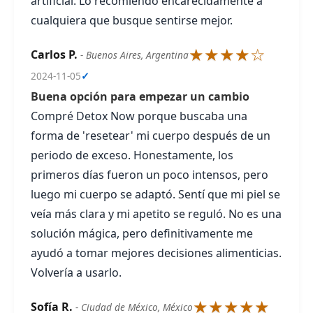
artificial. Lo recomiendo encarecidamente a
cualquiera que busque sentirse mejor.
★★★★☆
Carlos P.
- Buenos Aires, Argentina
2024-11-05
✓
Buena opción para empezar un cambio
Compré Detox Now porque buscaba una
forma de 'resetear' mi cuerpo después de un
periodo de exceso. Honestamente, los
primeros días fueron un poco intensos, pero
luego mi cuerpo se adaptó. Sentí que mi piel se
veía más clara y mi apetito se reguló. No es una
solución mágica, pero definitivamente me
ayudó a tomar mejores decisiones alimenticias.
Volvería a usarlo.
★★★★★
Sofía R.
- Ciudad de México, México