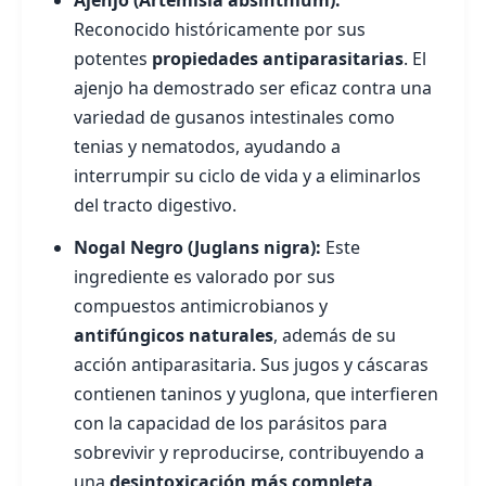
Ajenjo (Artemisia absinthium):
Reconocido históricamente por sus
potentes
propiedades antiparasitarias
. El
ajenjo ha demostrado ser eficaz contra una
variedad de gusanos intestinales como
tenias y nematodos, ayudando a
interrumpir su ciclo de vida y a eliminarlos
del tracto digestivo.
Nogal Negro (Juglans nigra):
Este
ingrediente es valorado por sus
compuestos antimicrobianos y
antifúngicos naturales
, además de su
acción antiparasitaria. Sus jugos y cáscaras
contienen taninos y yuglona, que interfieren
con la capacidad de los parásitos para
sobrevivir y reproducirse, contribuyendo a
una
desintoxicación más completa
.