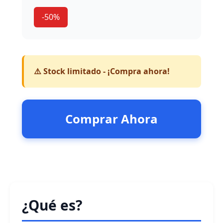
-50%
⚠️ Stock limitado - ¡Compra ahora!
Comprar Ahora
¿Qué es?