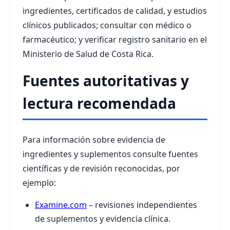
ingredientes, certificados de calidad, y estudios
clínicos publicados; consultar con médico o
farmacéutico; y verificar registro sanitario en el
Ministerio de Salud de Costa Rica.
Fuentes autoritativas y
lectura recomendada
Para información sobre evidencia de
ingredientes y suplementos consulte fuentes
científicas y de revisión reconocidas, por
ejemplo:
Examine.com
– revisiones independientes
de suplementos y evidencia clínica.