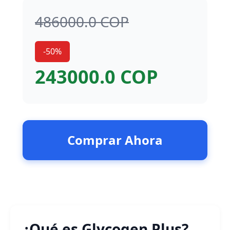
486000.0 COP
-50%
243000.0 COP
Comprar Ahora
¿Qué es Glycogen Plus?