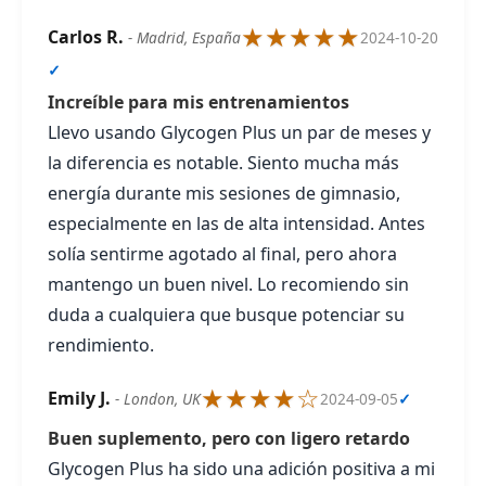
★★★★★
Carlos R.
- Madrid, España
2024-10-20
✓
Increíble para mis entrenamientos
Llevo usando Glycogen Plus un par de meses y
la diferencia es notable. Siento mucha más
energía durante mis sesiones de gimnasio,
especialmente en las de alta intensidad. Antes
solía sentirme agotado al final, pero ahora
mantengo un buen nivel. Lo recomiendo sin
duda a cualquiera que busque potenciar su
rendimiento.
★★★★☆
Emily J.
- London, UK
2024-09-05
✓
Buen suplemento, pero con ligero retardo
Glycogen Plus ha sido una adición positiva a mi