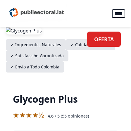
OFERTA
✓ Ingredientes Naturales
✓ Calidad Verificada
✓ Satisfacción Garantizada
✓ Envío a Todo Colombia
Glycogen Plus
★★★★½
4.6
/ 5 (
55
opiniones)