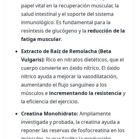
papel vital en la recuperación muscular, la
salud intestinal y el soporte del sistema
inmunológico. Es fundamental para la
resíntesis de glucógeno y la
reducción de la
fatiga muscular
.
Extracto de Raíz de Remolacha (Beta
Vulgaris):
Rico en nitratos dietéticos, que el
cuerpo convierte en óxido nítrico. El óxido
nítrico ayuda a mejorar la vasodilatación,
aumentando el flujo sanguíneo a los
músculos e
incrementando la resistencia
y
la eficiencia del ejercicio.
Creatina Monohidrato:
Ampliamente
investigada y probada, la creatina ayuda a
reponer las reservas de fosfocreatina en los
músculos, lo que facilita la producción