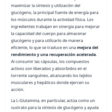
maximizar la síntesis y utilización del
glucógeno, la principal fuente de energía para
los músculos durante la actividad física. Los
ingredientes trabajan en sinergia para mejorar
la capacidad del cuerpo para almacenar
glucógeno y para utilizarlo de manera
eficiente, lo que se traduce en una
mejora del
rendimiento y una recuperación acelerada
.
Al consumir las cápsulas, los compuestos
activos son liberados y absorbidos en el
torrente sanguíneo, alcanzando los tejidos
musculares y hepáticos donde ejercen su
acción.
La L-Glutamina, en particular, actúa como un
sustrato para la síntesis de glucógeno y ayuda