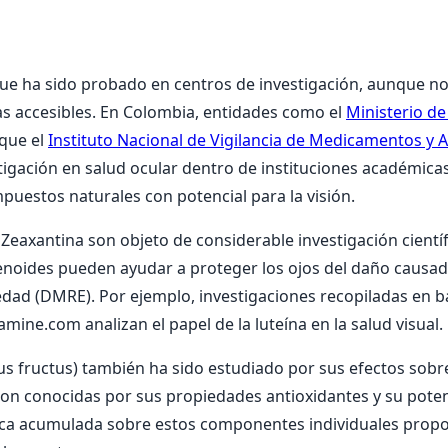
ue ha sido probado en centros de investigación, aunque no
cas accesibles. En Colombia, entidades como el
Ministerio de
 que el
Instituto Nacional de Vigilancia de Medicamentos y 
tigación en salud ocular dentro de instituciones académic
puestos naturales con potencial para la visión.
 Zeaxantina son objeto de considerable investigación científi
oides pueden ayudar a proteger los ojos del daño causado p
dad (DMRE). Por ejemplo, investigaciones recopiladas en 
ine.com analizan el papel de la luteína en la salud visual.
s fructus) también ha sido estudiado por sus efectos sobre l
on conocidas por sus propiedades antioxidantes y su potenc
ntífica acumulada sobre estos componentes individuales pro