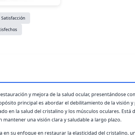
 Satisfacción
tisfechos
restauración y mejora de la salud ocular, presentándose co
pósito principal es abordar el debilitamiento de la visión
o en la salud del cristalino y los músculos oculares. Está
an mantener una visión clara y saludable a largo plazo.
ca en su enfoque en restaurar la elasticidad del cristalino, 