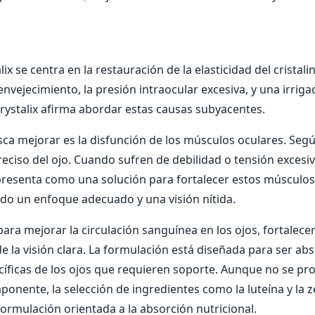
x se centra en la restauración de la elasticidad del cristal
nvejecimiento, la presión intraocular excesiva, y una irrig
Crystalix afirma abordar estas causas subyacentes.
sca mejorar es la disfunción de los músculos oculares. Seg
ciso del ojo. Cuando sufren de debilidad o tensión excesiv
e presenta como una solución para fortalecer estos músculo
ando un enfoque adecuado y una visión nítida.
a mejorar la circulación sanguínea en los ojos, fortalecer 
de la visión clara. La formulación está diseñada para ser a
cíficas de los ojos que requieren soporte. Aunque no se pro
ponente, la selección de ingredientes como la luteína y la
ormulación orientada a la absorción nutricional.