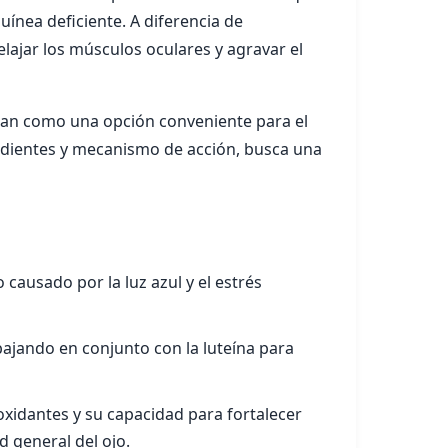
uínea deficiente. A diferencia de
ajar los músculos oculares y agravar el
onan como una opción conveniente para el
redientes y mecanismo de acción, busca una
 causado por la luz azul y el estrés
abajando en conjunto con la luteína para
xidantes y su capacidad para fortalecer
d general del ojo.