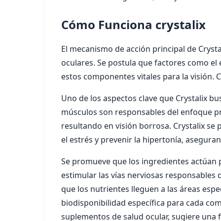
Cómo Funciona crystalix
El mecanismo de acción principal de Crystali
oculares. Se postula que factores como el e
estos componentes vitales para la visión. 
Uno de los aspectos clave que Crystalix bu
músculos son responsables del enfoque pre
resultando en visión borrosa. Crystalix s
el estrés y prevenir la hipertonía, asegur
Se promueve que los ingredientes actúan par
estimular las vías nerviosas responsables 
que los nutrientes lleguen a las áreas espe
biodisponibilidad específica para cada com
suplementos de salud ocular, sugiere una f