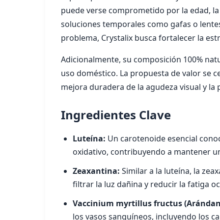
puede verse comprometido por la edad, la p
soluciones temporales como gafas o lentes
problema, Crystalix busca fortalecer la est
Adicionalmente, su composición 100% natur
uso doméstico. La propuesta de valor se ce
mejora duradera de la agudeza visual y la 
Ingredientes Clave
Luteína:
Un carotenoide esencial conocid
oxidativo, contribuyendo a mantener un
Zeaxantina:
Similar a la luteína, la ze
filtrar la luz dañina y reducir la fatiga
Vaccinium myrtillus fructus (Arándan
los vasos sanguíneos, incluyendo los cap