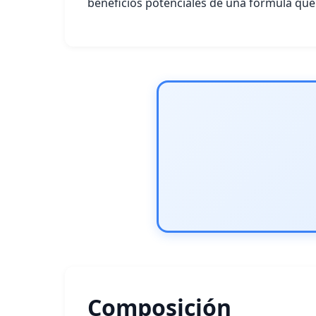
beneficios potenciales de una fórmula que
Composición