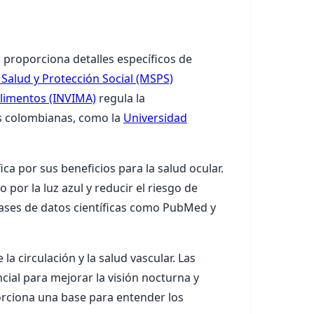
 proporciona detalles específicos de
 Salud y Protección Social (MSPS)
Alimentos (INVIMA)
regula la
as colombianas, como la
Universidad
ca por sus beneficios para la salud ocular.
or la luz azul y reducir el riesgo de
bases de datos científicas como PubMed y
a circulación y la salud vascular. Las
ial para mejorar la visión nocturna y
porciona una base para entender los