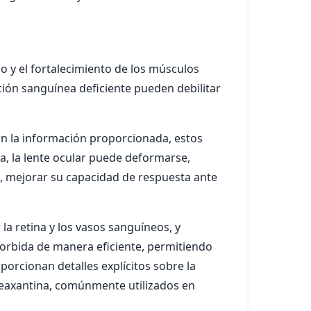
ino y el fortalecimiento de los músculos
ación sanguínea deficiente pueden debilitar
ún la información proporcionada, estos
a, la lente ocular puede deformarse,
s, mejorar su capacidad de respuesta ante
la retina y los vasos sanguíneos, y
bsorbida de manera eficiente, permitiendo
porcionan detalles explícitos sobre la
 zeaxantina, comúnmente utilizados en