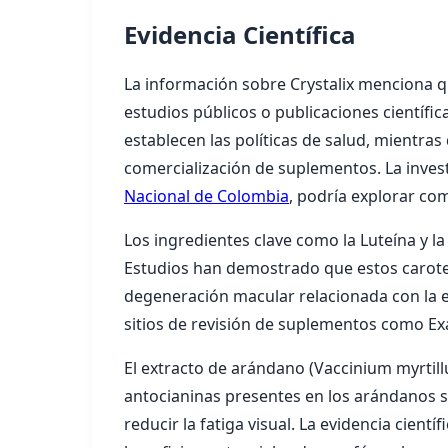
Evidencia Científica
La información sobre Crystalix menciona q
estudios públicos o publicaciones científi
establecen las políticas de salud, mientras
comercialización de suplementos. La inves
Nacional de Colombia
, podría explorar com
Los ingredientes clave como la Luteína y la
Estudios han demostrado que estos caroten
degeneración macular relacionada con la e
sitios de revisión de suplementos como Exam
El extracto de arándano (Vaccinium myrtillu
antocianinas presentes en los arándanos s
reducir la fatiga visual. La evidencia cie