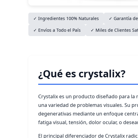
✓ Ingredientes 100% Naturales
✓ Garantía de
✓ Envíos a Todo el País
✓ Miles de Clientes Sa
¿Qué es crystalix?
Crystalix es un producto diseñado para la 
una variedad de problemas visuales. Su pro
degenerativas mediante un enfoque centrad
fatiga visual, tensión, dolor ocular, o dese
El principal diferenciador de Crystalix radi