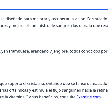
tas diseñado para mejorar y recuperar la visión. Formulad
ares y mejora el suministro de sangre a los ojos, lo que resu
luyen frambuesa, arándano y jengibre, todos conocidos por
r que soporta el cristalino, evitando que se tense demasiad
erias oftálmicas y estimula el flujo sanguíneo hacia la retin
re la vitamina C y sus beneficios, consulte
Examine.com
.