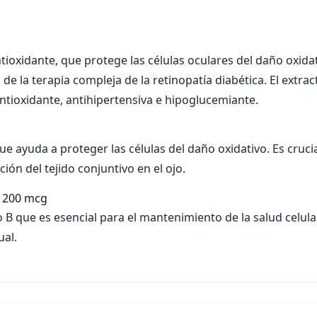
tioxidante, que protege las células oculares del daño oxidati
 la terapia compleja de la retinopatía diabética. El extra
antioxidante, antihipertensiva e hipoglucemiante.
ue ayuda a proteger las células del daño oxidativo. Es crucia
ión del tejido conjuntivo en el ojo.
200 mcg
o B que es esencial para el mantenimiento de la salud celular
ual.