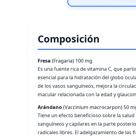
Composición
Fresa
(Fragaria)
100 mg
Es una fuente rica de vitamina C, que parti
esencial para la hidratación del globo ocu
de los vasos sanguíneos, mejora la circulac
macular relacionada con la edad y glauco
Arándano
(Vaccinium macrocarpon)
50 m
Tiene un efecto beneficioso sobre la salud 
sanguíneos y capilares en la parte posteri
radicales libres. El adelgazamiento de las 