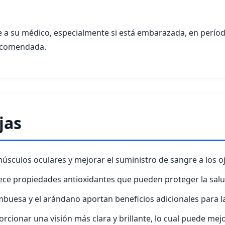
e a su médico, especialmente si está embarazada, en períod
recomendada.
jas
s músculos oculares y mejorar el suministro de sangre a los o
rece propiedades antioxidantes que pueden proteger la salu
buesa y el arándano aportan beneficios adicionales para la
cionar una visión más clara y brillante, lo cual puede mejor