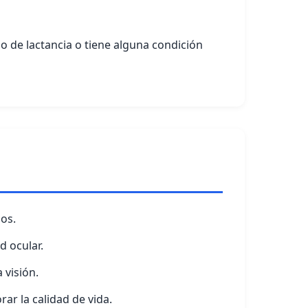
o de lactancia o tiene alguna condición
jos.
d ocular.
 visión.
ar la calidad de vida.