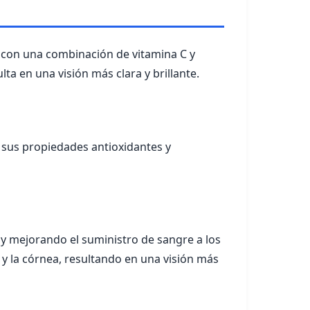
o con una combinación de vitamina C y
lta en una visión más clara y brillante.
 sus propiedades antioxidantes y
o y mejorando el suministro de sangre a los
a y la córnea, resultando en una visión más