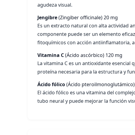
agudeza visual.
Jengibre
(Zingiber officinale)
20 mg
Es un extracto natural con alta actividad an
componente puede ser un elemento eficaz de
fitoquímicos con acción antiinflamatoria, 
Vitamina C
(Ácido ascórbico)
120 mg
La vitamina C es un antioxidante esencial q
proteína necesaria para la estructura y func
Ácido fólico
(Ácido pteroilmonoglutámico)
El ácido fólico es una vitamina del complej
tubo neural y puede mejorar la función vis