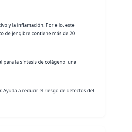
vo y la inflamación. Por ello, este
cto de jengibre contiene más de 20
l para la síntesis de colágeno, una
. Ayuda a reducir el riesgo de defectos del