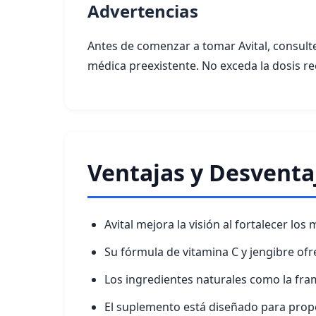
Advertencias
Antes de comenzar a tomar Avital, consult
médica preexistente. No exceda la dosis 
Ventajas y Desventa
Avital mejora la visión al fortalecer lo
Su fórmula de vitamina C y jengibre of
Los ingredientes naturales como la fram
El suplemento está diseñado para propor