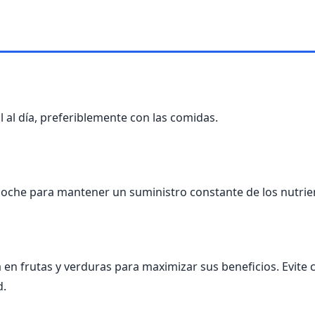
 al día, preferiblemente con las comidas.
 noche para mantener un suministro constante de los nutrient
 en frutas y verduras para maximizar sus beneficios. Evite
d.