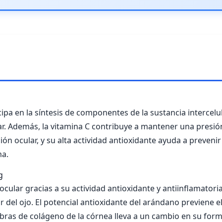
cipa en la síntesis de componentes de la sustancia intercelul
lar. Además, la vitamina C contribuye a mantener una presió
ión ocular, y su alta actividad antioxidante ayuda a preveni
ma.
g
ocular gracias a su actividad antioxidante y antiinflamatori
or del ojo. El potencial antioxidante del arándano previene 
fibras de colágeno de la córnea lleva a un cambio en su form