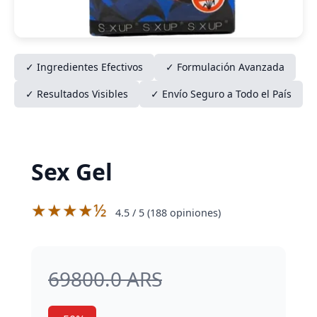
✓ Ingredientes Efectivos
✓ Formulación Avanzada
✓ Resultados Visibles
✓ Envío Seguro a Todo el País
Sex Gel
★★★★½
4.5
/ 5 (
188
opiniones)
69800.0 ARS