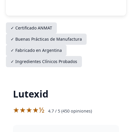
✓ Certificado ANMAT
✓ Buenas Prácticas de Manufactura
✓ Fabricado en Argentina
✓ Ingredientes Clínicos Probados
Lutexid
★★★★½
4.7
/ 5 (
450
opiniones)