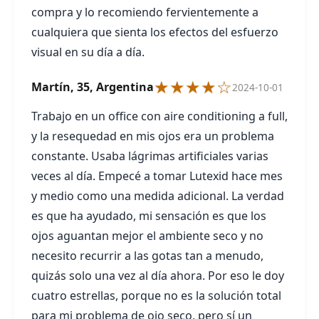
compra y lo recomiendo fervientemente a
cualquiera que sienta los efectos del esfuerzo
visual en su día a día.
★★★★☆
Martín, 35, Argentina
2024-10-01
Trabajo en un office con aire conditioning a full,
y la resequedad en mis ojos era un problema
constante. Usaba lágrimas artificiales varias
veces al día. Empecé a tomar Lutexid hace mes
y medio como una medida adicional. La verdad
es que ha ayudado, mi sensación es que los
ojos aguantan mejor el ambiente seco y no
necesito recurrir a las gotas tan a menudo,
quizás solo una vez al día ahora. Por eso le doy
cuatro estrellas, porque no es la solución total
para mi problema de ojo seco, pero sí un