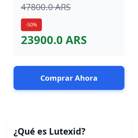
47800.0 ARS
-50%
23900.0 ARS
Comprar Ahora
¿Qué es Lutexid?