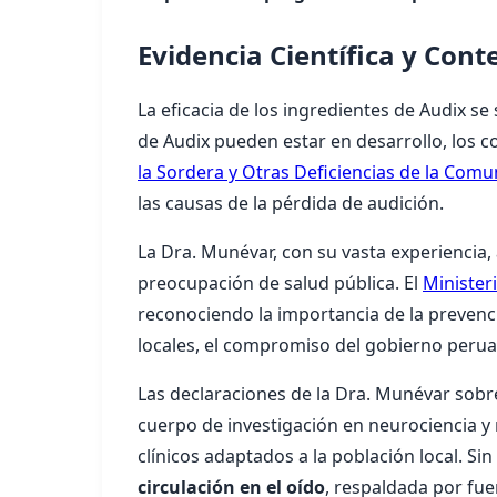
Evidencia Científica y Con
La eficacia de los ingredientes de Audix se
de Audix pueden estar en desarrollo, los c
la Sordera y Otras Deficiencias de la Comu
las causas de la pérdida de audición.
La Dra. Munévar, con su vasta experiencia, 
preocupación de salud pública. El
Minister
reconociendo la importancia de la prevenci
locales, el compromiso del gobierno peruan
Las declaraciones de la Dra. Munévar sobre 
cuerpo de investigación en neurociencia y 
clínicos adaptados a la población local. S
circulación en el oído
, respaldada por f