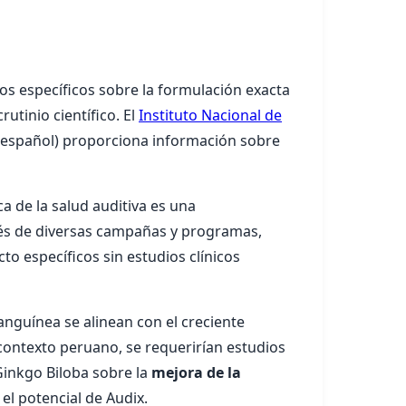
ios específicos sobre la formulación exacta
utinio científico. El
Instituto Nacional de
 español) proporciona información sobre
ca de la salud auditiva es una
vés de diversas campañas y programas,
o específicos sin estudios clínicos
sanguínea se alinean con el creciente
contexto peruano, se requerirían estudios
 Ginkgo Biloba sobre la
mejora de la
el potencial de Audix.