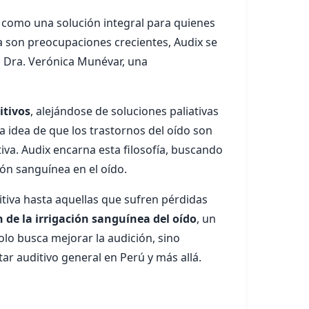
o como una solución integral para quienes
ra son preocupaciones crecientes, Audix se
a Dra. Verónica Munévar, una
itivos
, alejándose de soluciones paliativas
a idea de que los trastornos del oído son
tiva. Audix encarna esta filosofía, buscando
ión sanguínea en el oído.
tiva hasta aquellas que sufren pérdidas
 de la irrigación sanguínea del oído
, un
olo busca mejorar la audición, sino
ar auditivo general en Perú y más allá.