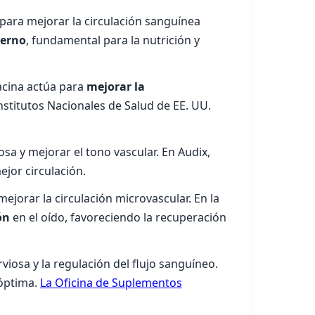
para mejorar la circulación sanguínea
terno
, fundamental para la nutrición y
iacina actúa para
mejorar la
nstitutos Nacionales de Salud de EE. UU.
sa y mejorar el tono vascular. En Audix,
ejor circulación.
jorar la circulación microvascular. En la
ón
en el oído, favoreciendo la recuperación
viosa y la regulación del flujo sanguíneo.
 óptima.
La Oficina de Suplementos