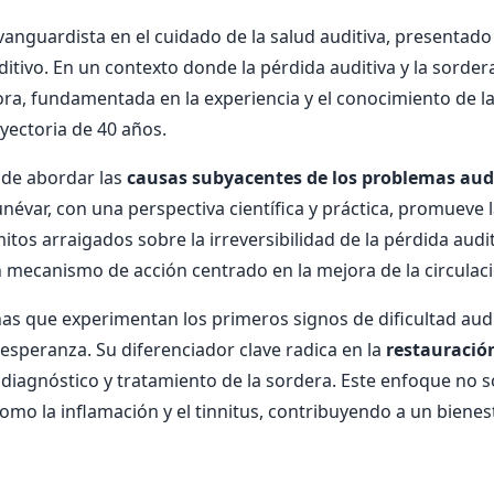
anguardista en el cuidado de la salud auditiva, presentad
itivo. En un contexto donde la pérdida auditiva y la sorde
a, fundamentada en la experiencia y el conocimiento de l
yectoria de 40 años.
a de abordar las
causas subyacentes de los problemas aud
névar, con una perspectiva científica y práctica, promueve l
tos arraigados sobre la irreversibilidad de la pérdida audi
un mecanismo de acción centrado en la mejora de la circulac
nas que experimentan los primeros signos de dificultad audi
 esperanza. Su diferenciador clave radica en la
restauración
diagnóstico y tratamiento de la sordera. Este enfoque no s
omo la inflamación y el tinnitus, contribuyendo a un bienest