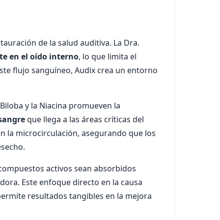
auración de la salud auditiva. La Dra.
te en el oído interno
, lo que limita el
 este flujo sanguíneo, Audix crea un entorno
Biloba y la Niacina promueven la
 sangre
que llega a las áreas críticas del
ran la microcirculación, asegurando que los
esecho.
s compuestos activos sean absorbidos
dora. Este enfoque directo en la causa
 permite resultados tangibles en la mejora