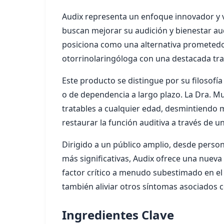
Audix representa un enfoque innovador y v
buscan mejorar su audición y bienestar aud
posiciona como una alternativa prometedor
otorrinolaringóloga con una destacada tra
Este producto se distingue por su filosofí
o de dependencia a largo plazo. La Dra. Mu
tratables a cualquier edad, desmintiendo mi
restaurar la función auditiva a través de 
Dirigido a un público amplio, desde perso
más significativas, Audix ofrece una nueva
factor crítico a menudo subestimado en el 
también aliviar otros síntomas asociados c
Ingredientes Clave