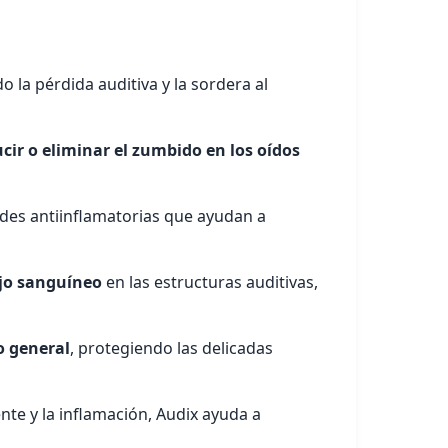
o la pérdida auditiva y la sordera al
cir o eliminar el zumbido en los oídos
des antiinflamatorias que ayudan a
ujo sanguíneo
en las estructuras auditivas,
o general
, protegiendo las delicadas
nte y la inflamación, Audix ayuda a