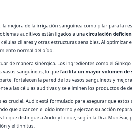
la mejora de la irrigación sanguínea como pilar para la rest
oblemas auditivos están ligados a una
circulación deficien
 células ciliares y otras estructuras sensibles. Al optimizar
amiento normal del oído.
tuar de manera sinérgica. Los ingredientes como el Ginkgo 
los vasos sanguíneos, lo que
facilita un mayor volumen de
su parte, fortalecen la pared de los vasos sanguíneos y mejo
nte a las células auditivas y se eliminen los productos de d
s es crucial. Audix está formulado para asegurar que esto
do que alcancen el oído interno y ejerzan su acción repara
 es lo que distingue a Audix y lo que, según la Dra. Munévar,
ón y el tinnitus.