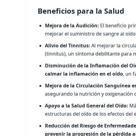
Beneficios para la Salud
Mejora de la Audición:
El beneficio pri
mejorar el suministro de sangre al oído 
Alivio del Tinnitus:
Al mejorar la circul
(tinnitus), un síntoma debilitante para
Disminución de la Inflamación del Oí
calmar la inflamación en el oído
, un 
Mejora de la Circulación Sanguínea en
asegurando la nutrición y oxigenación 
Apoyo a la Salud General del Oído:
Más
estructuras del oído de los efectos del e
Reducción del Riesgo de Enfermedade
prevenir la progresión de la pérdida a