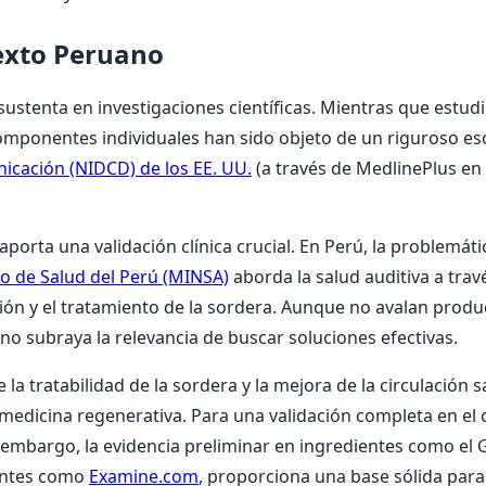
texto Peruano
 sustenta en investigaciones científicas. Mientras que estud
omponentes individuales han sido objeto de un riguroso escr
nicación (NIDCD) de los EE. UU.
(a través de MedlinePlus en
aporta una validación clínica crucial. En Perú, la problemáti
io de Salud del Perú (MINSA)
aborda la salud auditiva a tra
ón y el tratamiento de la sordera. Aunque no avalan product
o subraya la relevancia de buscar soluciones efectivas.
la tratabilidad de la sordera y la mejora de la circulación 
medicina regenerativa. Para una validación completa en el 
in embargo, la evidencia preliminar en ingredientes como el
uentes como
Examine.com
, proporciona una base sólida para 