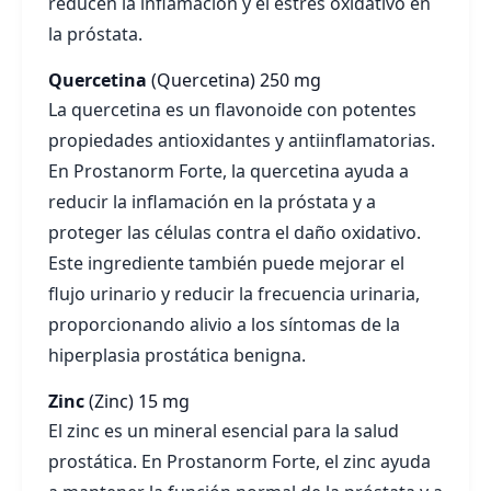
reducen la inflamación y el estrés oxidativo en
la próstata.
Quercetina
(Quercetina)
250 mg
La quercetina es un flavonoide con potentes
propiedades antioxidantes y antiinflamatorias.
En Prostanorm Forte, la quercetina ayuda a
reducir la inflamación en la próstata y a
proteger las células contra el daño oxidativo.
Este ingrediente también puede mejorar el
flujo urinario y reducir la frecuencia urinaria,
proporcionando alivio a los síntomas de la
hiperplasia prostática benigna.
Zinc
(Zinc)
15 mg
El zinc es un mineral esencial para la salud
prostática. En Prostanorm Forte, el zinc ayuda