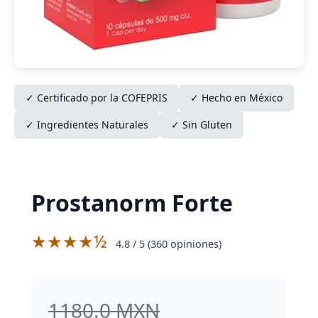
✓ Certificado por la COFEPRIS
✓ Hecho en México
✓ Ingredientes Naturales
✓ Sin Gluten
Prostanorm Forte
★★★★½
4.8
/ 5 (
360
opiniones)
1180.0 MXN