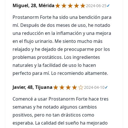
★★★★★
Miguel, 28, Mérida
2024-06-25
✓
Prostanorm Forte ha sido una bendición para
mí. Después de dos meses de uso, he notado
una reducción en la inflamación y una mejora
en el flujo urinario. Me siento mucho más
relajado y he dejado de preocuparme por los
problemas prostáticos. Los ingredientes
naturales y la facilidad de uso lo hacen
perfecto para mí. Lo recomiendo altamente.
★★★★☆
Javier, 48, Tijuana
2024-04-10
✓
Comencé a usar Prostanorm Forte hace tres
semanas y he notado algunos cambios
positivos, pero no tan drásticos como
esperaba. La calidad del sueño ha mejorado