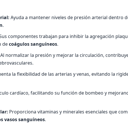
rial:
Ayuda a mantener niveles de presión arterial dentro 
ón
.
Sus componentes trabajan para inhibir la agregación plaque
n de
coágulos sanguíneos
.
Al normalizar la presión y mejorar la circulación, contribuy
ebrovasculares.
nta la flexibilidad de las arterias y venas, evitando la rigi
culo cardíaco, facilitando su función de bombeo y mejorando
lar:
Proporciona vitaminas y minerales esenciales que com
os vasos sanguíneos
.