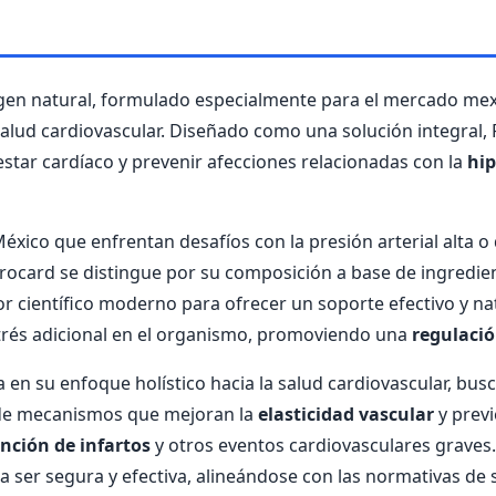
gen natural, formulado especialmente para el mercado mexi
salud cardiovascular. Diseñado como una solución integral,
star cardíaco y prevenir afecciones relacionadas con la
hip
México que enfrentan desafíos con la presión arterial alta
Procard se distingue por su composición a base de ingredien
r científico moderno para ofrecer un soporte efectivo y nat
strés adicional en el organismo, promoviendo una
regulació
ca en su enfoque holístico hacia la salud cardiovascular, bu
 de mecanismos que mejoran la
elasticidad vascular
y previ
nción de infartos
y otros eventos cardiovasculares graves
 ser segura y efectiva, alineándose con las normativas de 