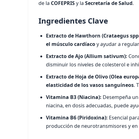
de la
COFEPRIS
y la
Secretaría de Salud
.
Ingredientes Clave
Extracto de Hawthorn (Crataegus spp.
el músculo cardíaco
y ayudar a regular 
Extracto de Ajo (Allium sativum):
Conoc
disminuir los niveles de colesterol e i
Extracto de Hoja de Olivo (Olea europ
elasticidad de los vasos sanguíneos
. 
Vitamina B3 (Niacina):
Desempeña un pa
niacina, en dosis adecuadas, puede ay
Vitamina B6 (Piridoxina):
Esencial para
producción de neurotransmisores y en