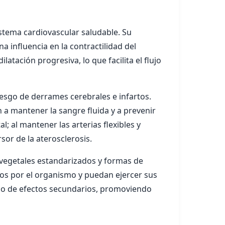
tema cardiovascular saludable. Su
a influencia en la contractilidad del
atación progresiva, lo que facilita el flujo
iesgo de derrames cerebrales e infartos.
a mantener la sangre fluida y a prevenir
l; al mantener las arterias flexibles y
sor de la aterosclerosis.
os vegetales estandarizados y formas de
os por el organismo y puedan ejercer sus
esgo de efectos secundarios, promoviendo