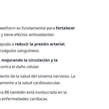
 Hawthorn es fundamental para
fortalecer
 y tiene efectos antioxidantes.
o ayuda a
reducir la presión arterial
,
e coágulos sanguíneos.
,
mejorando la circulación y la
ntra el daño celular.
nto de la salud del sistema nervioso. La
amente a la salud cardiovascular.
na B6 también está involucrada en la
ra enfermedades cardíacas.