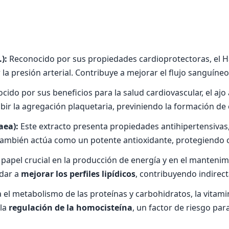
):
Reconocido por sus propiedades cardioprotectoras, el
la presión arterial. Contribuye a mejorar el flujo sanguíneo
ido por sus beneficios para la salud cardiovascular, el aj
nhibir la agregación plaquetaria, previniendo la formación d
aea):
Este extracto presenta propiedades antihipertensivas
También actúa como un potente antioxidante, protegiendo co
pel crucial en la producción de energía y en el mantenimie
udar a
mejorar los perfiles lipídicos
, contribuyendo indirect
 el metabolismo de las proteínas y carbohidratos, la vitami
 la
regulación de la homocisteína
, un factor de riesgo pa