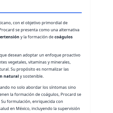
cano, con el objetivo primordial de
 Procard se presenta como una alternativa
ertensión
y la formación de
coágulos
 o que desean adoptar un enfoque proactivo
tes vegetales, vitaminas y minerales,
ural. Su propósito es normalizar las
n natural
y sostenible.
scando no solo abordar los síntomas sino
enen la formación de coágulos, Procard se
. Su formulación, enriquecida con
salud en México, incluyendo la supervisión