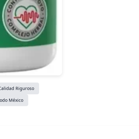
Calidad Riguroso
todo México