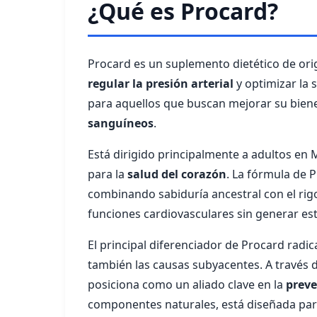
¿Qué es Procard?
Procard es un suplemento dietético de ori
regular la presión arterial
y optimizar la 
para aquellos que buscan mejorar su biene
sanguíneos
.
Está dirigido principalmente a adultos en 
para la
salud del corazón
. La fórmula de 
combinando sabiduría ancestral con el rigo
funciones cardiovasculares sin generar e
El principal diferenciador de Procard radi
también las causas subyacentes. A través
posiciona como un aliado clave en la
preve
componentes naturales, está diseñada para