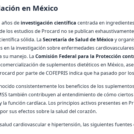
ulación en México
n años de
investigación científica
centrada en ingredientes
de los estudios de Procard no se publican exhaustivamente 
entífica sólida. La
Secretaría de Salud de México
y organ
s en la investigación sobre enfermedades cardiovasculares e
a su manejo. La
Comisión Federal para la Protección cont
a comercialización de suplementos dietéticos en México, a
Procard por parte de COFEPRIS indica que ha pasado por los
nocido consistentemente los beneficios de los suplementos 
IMSS también contribuyen al entendimiento de cómo ciertos
 y la función cardíaca. Los principios activos presentes en P
or sus efectos sobre la salud del corazón.
alud cardiovascular e hipertensión, las siguientes fuentes 