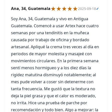
★★★★★
Ana, 34, Guatemala
2025-09-18
✓
Soy Ana, 34, Guatemala y vivo en Antigua
Guatemala. Comencé a usar Artex hace cuatro
semanas por una tendinitis en la muñeca
causada por trabajo de oficina y bordado
artesanal. Apliqué la crema tres veces al día en
periodos de mayor molestia y masajeé con
movimientos circulares. En la primera semana
sentí menos hormigueo y a los diez días la
rigidez matutina disminuyó notablemente; al
mes pude volver a coser sin detenerme con
tanta frecuencia. Me gustó que la textura no
deja la piel grasa y que el calor es moderado,
no irrita. Hice una prueba de parche por
recomendación y todo bien. Algo a mejorar: la