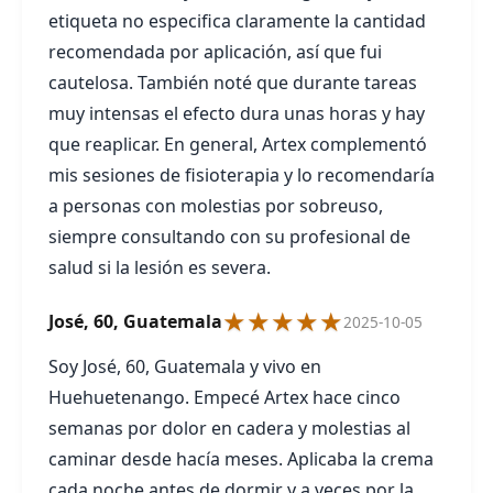
etiqueta no especifica claramente la cantidad
recomendada por aplicación, así que fui
cautelosa. También noté que durante tareas
muy intensas el efecto dura unas horas y hay
que reaplicar. En general, Artex complementó
mis sesiones de fisioterapia y lo recomendaría
a personas con molestias por sobreuso,
siempre consultando con su profesional de
salud si la lesión es severa.
★★★★★
José, 60, Guatemala
2025-10-05
Soy José, 60, Guatemala y vivo en
Huehuetenango. Empecé Artex hace cinco
semanas por dolor en cadera y molestias al
caminar desde hacía meses. Aplicaba la crema
cada noche antes de dormir y a veces por la