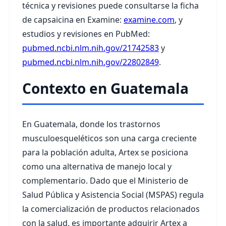
técnica y revisiones puede consultarse la ficha
de capsaicina en Examine:
examine.com
, y
estudios y revisiones en PubMed:
pubmed.ncbi.nlm.nih.gov/21742583
y
pubmed.ncbi.nlm.nih.gov/22802849
.
Contexto en Guatemala
En Guatemala, donde los trastornos
musculoesqueléticos son una carga creciente
para la población adulta, Artex se posiciona
como una alternativa de manejo local y
complementario. Dado que el Ministerio de
Salud Pública y Asistencia Social (MSPAS) regula
la comercialización de productos relacionados
con la salud, es importante adquirir Artex a