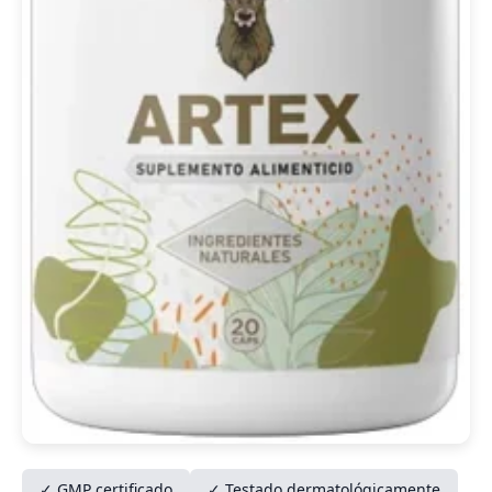
✓ GMP certificado
✓ Testado dermatológicamente