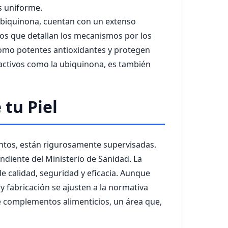
s uniforme.
 ubiquinona, cuentan con un extenso
ios que detallan los mecanismos por los
como potentes antioxidantes y protegen
 activos como la ubiquinona, es también
 tu Piel
ntos, están rigurosamente supervisadas.
ndiente del Ministerio de Sanidad. La
 calidad, seguridad y eficacia. Aunque
y fabricación se ajusten a la normativa
e complementos alimenticios, un área que,