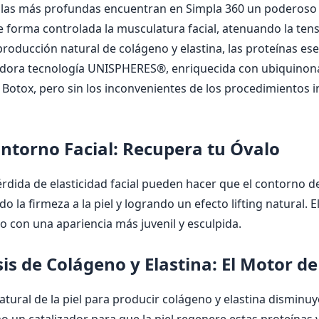
s y las más profundas encuentran en Simpla 360 un poderoso
 forma controlada la musculatura facial, atenuando la ten
roducción natural de colágeno y elastina, las proteínas esen
ovadora tecnología UNISPHERES®, enriquecida con ubiquinona
Botox, pero sin los inconvenientes de los procedimientos in
ontorno Facial: Recupera tu Óvalo
érdida de elasticidad facial pueden hacer que el contorno de
 la firmeza a la piel y logrando un efecto lifting natural. E
o con una apariencia más juvenil y esculpida.
is de Colágeno y Elastina: El Motor de
ural de la piel para producir colágeno y elastina disminuy