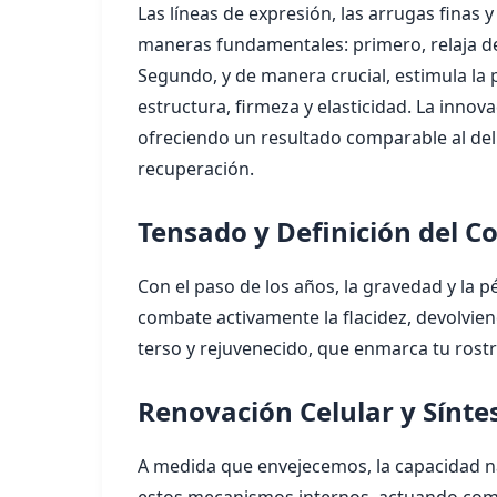
Las líneas de expresión, las arrugas fina
maneras fundamentales: primero, relaja de
Segundo, y de manera crucial, estimula la p
estructura, firmeza y elasticidad. La inn
ofreciendo un resultado comparable al del 
recuperación.
Tensado y Definición del C
Con el paso de los años, la gravedad y la p
combate activamente la flacidez, devolviendo
terso y rejuvenecido, que enmarca tu rostr
Renovación Celular y Síntes
A medida que envejecemos, la capacidad nat