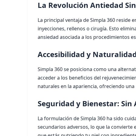
La Revolución Antiedad Si
La principal ventaja de Simpla 360 reside e
inyecciones, rellenos o cirugía. Esto elimi
ansiedad asociada a los procedimientos est
Accesibilidad y Naturalidad
Simpla 360 se posiciona como una alternati
acceder a los beneficios del rejuvenecimi
naturales en la apariencia, ofreciendo una
Seguridad y Bienestar: Sin 
La formulación de Simpla 360 ha sido cuid
secundarios adversos, lo que la convierte e
que estás nutriendo tu piel con ingrediente