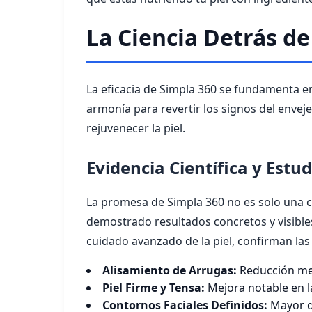
La Ciencia Detrás d
La eficacia de Simpla 360 se fundamenta e
armonía para revertir los signos del envej
rejuvenecer la piel.
Evidencia Científica y Estu
La promesa de Simpla 360 no es solo una cu
demostrado resultados concretos y visibles
cuidado avanzado de la piel, confirman las
Alisamiento de Arrugas:
Reducción medi
Piel Firme y Tensa:
Mejora notable en la
Contornos Faciales Definidos:
Mayor de