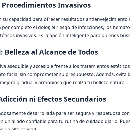
n Procedimientos Invasivos
n su capacidad para ofrecer resultados antienvejecimiento si
na por completo el dolor, el riesgo de infecciones, los hema
éticos invasivos. Es la opción inteligente para quienes bus
: Belleza al Alcance de Todos
va asequible y accesible frente a los tratamientos estético
ento facial sin comprometer su presupuesto. Además, evita 
 mejora gradual y armoniosa que realza tu belleza natural.
Adicción ni Efectos Secundarios
adosamente desarrollada para ser segura y respetuosa con 
n un aliado confiable para tu rutina de cuidado diario. Pue
s de alta calidad.