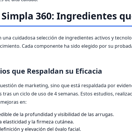
e Simpla 360: Ingredientes 
n una cuidadosa selección de ingredientes activos y tecnol
ecimiento. Cada componente ha sido elegido por su probada 
dios que Respaldan su Eficacia
estión de marketing, sino que está respaldada por evidencia
 tras un ciclo de uso de 4 semanas. Estos estudios, realizad
 mejoras en:
ble de la profundidad y visibilidad de las arrugas.
 elasticidad y la firmeza cutánea.
finición y elevación del óvalo facial.