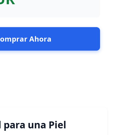
omprar Ahora
 para una Piel