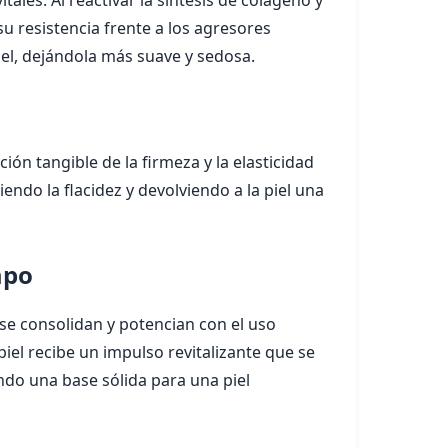
les. Al reactivar la síntesis de colágeno y
su resistencia frente a los agresores
iel, dejándola más suave y sedosa.
ón tangible de la firmeza y la elasticidad
iendo la flacidez y devolviendo a la piel una
mpo
se consolidan y potencian con el uso
piel recibe un impulso revitalizante que se
ndo una base sólida para una piel