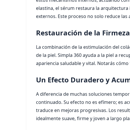
estos mecanismos internos, actuando como u
elastina, el sérum restaura la arquitectura
externos. Este proceso no solo reduce las 
Restauración de la Firmeza
La combinación de la estimulación del colá
de la piel. Simpla 360 ayuda a la piel a rec
apariencia saludable y vital. Notarás cómo 
Un Efecto Duradero y Acumu
A diferencia de muchas soluciones tempora
continuado. Su efecto no es efímero; es acu
traduce en mejoras progresivas. Los resul
idealmente suave, firme y joven a largo pla