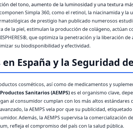
ción del tono, aumento de la luminosidad y una textura má
 componen Simpla 360, como el retinol, la niacinamida y la
 dermatológicas de prestigio han publicado numerosos estud
a de la piel, estimulan la producción de colágeno, actúan 
NISPHERES®, que optimiza la penetración y la liberación de
mizar su biodisponibilidad y efectividad.
 en España y la Seguridad de
 productos cosméticos, así como de medicamentos y supleme
Productos Sanitarios (AEMPS)
es el organismo clave, depe
gan al consumidor cumplan con los más altos estándares de
avanzado, la AEMPS vela por que su publicidad, etiquetado 
sumidor. Además, la AEMPS supervisa la comercialización d
m, refleja el compromiso del país con la salud pública.