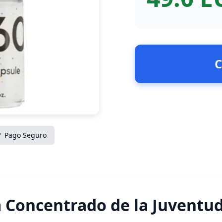
C
✓ Pago Seguro
m Concentrado de la Juventud