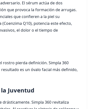
 adversario. El sérum actúa de dos
sión que provoca la formación de arrugas.
ciales que confieren a la piel su
 (Coenzima Q10), potencia este efecto,
vasivos, el dolor o el tiempo de
l rostro pierda definición. Simpla 360
l resultado es un óvalo facial más definido,
 la Juventud
e drásticamente. Simpla 360 revitaliza