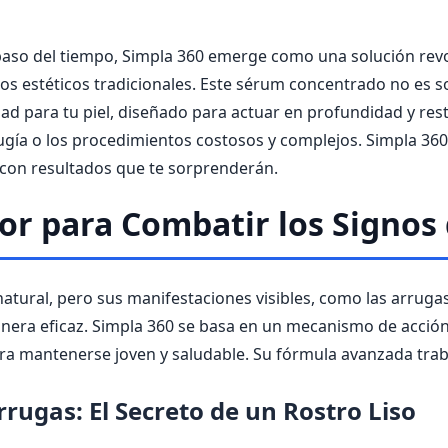
 paso del tiempo, Simpla 360 emerge como una solución revo
tos estéticos tradicionales. Este sérum concentrado no es 
ad para tu piel, diseñado para actuar en profundidad y res
cirugía o los procedimientos costosos y complejos. Simpla 36
 con resultados que te sorprenderán.
r para Combatir los Signos 
natural, pero sus manifestaciones visibles, como las arrugas,
ra eficaz. Simpla 360 se basa en un mecanismo de acción 
para mantenerse joven y saludable. Su fórmula avanzada tra
rugas: El Secreto de un Rostro Liso