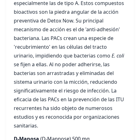
especialmente las de tipo A. Estos compuestos
bioactivos son la piedra angular de la acción
preventiva de Detox Now. Su principal
mecanismo de acción es el de 'anti-adhesión'
bacteriana. Las PACs crean una especie de
'recubrimiento' en las células del tracto
urinario, impidiendo que bacterias como
E. coli
se fijen a ellas. Al no poder adherirse, las
bacterias son arrastradas y eliminadas del
sistema urinario con la micción, reduciendo
significativamente el riesgo de infección. La
eficacia de las PACs en la prevención de las ITU
recurrentes ha sido objeto de numerosos
estudios y es reconocida por organizaciones
sanitarias.
D-Manosa
(D-Mannose)
500 mg