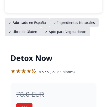
✓ Fabricado en España
✓ Ingredientes Naturales
✓ Libre de Gluten
✓ Apto para Vegetarianos
Detox Now
★★★★½
4.5
/ 5 (
368
opiniones)
78.0 EUR