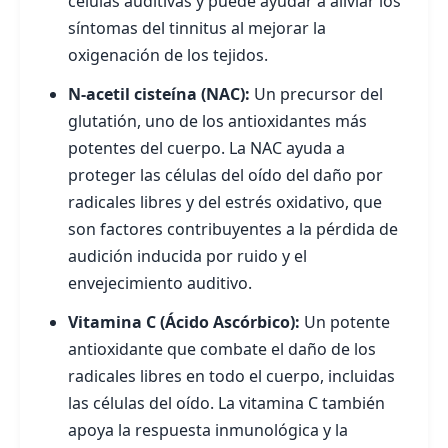
células auditivas y puede ayudar a aliviar los
síntomas del tinnitus al mejorar la
oxigenación de los tejidos.
N-acetil cisteína (NAC):
Un precursor del
glutatión, uno de los antioxidantes más
potentes del cuerpo. La NAC ayuda a
proteger las células del oído del daño por
radicales libres y del estrés oxidativo, que
son factores contribuyentes a la pérdida de
audición inducida por ruido y el
envejecimiento auditivo.
Vitamina C (Ácido Ascórbico):
Un potente
antioxidante que combate el daño de los
radicales libres en todo el cuerpo, incluidas
las células del oído. La vitamina C también
apoya la respuesta inmunológica y la