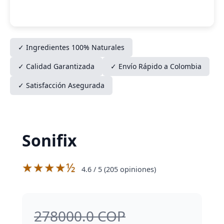
✓ Ingredientes 100% Naturales
✓ Calidad Garantizada
✓ Envío Rápido a Colombia
✓ Satisfacción Asegurada
Sonifix
★★★★½
4.6
/ 5 (
205
opiniones)
278000.0 COP