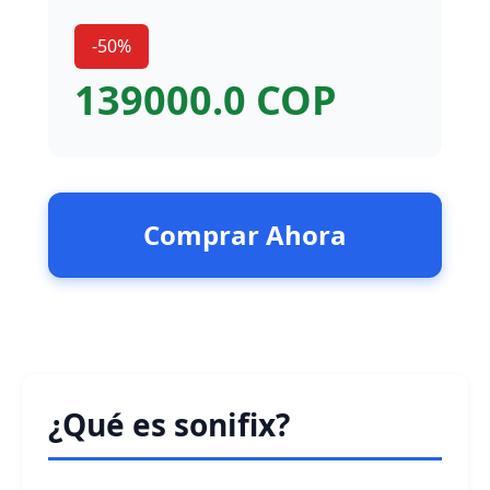
-50%
139000.0 COP
Comprar Ahora
¿Qué es sonifix?