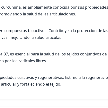
 curcumina, es ampliamente conocida por sus propiedades a
 promoviendo la salud de las articulaciones.
 compuestos bioactivos. Contribuye a la protección de las c
civas, mejorando la salud articular.
B7, es esencial para la salud de los tejidos conjuntivos de l
o por los radicales libres.
piedades curativas y regenerativas. Estimula la regeneració
rticular y fortaleciendo el tejido.