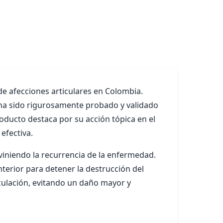
de afecciones articulares en Colombia.
 ha sido rigurosamente probado y validado
roducto destaca por su acción tópica en el
efectiva.
viniendo la recurrencia de la enfermedad.
nterior para detener la destrucción del
ticulación, evitando un daño mayor y