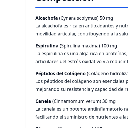
Alcachofa
(Cynara scolymus)
50 mg
La alcachofa es rica en antioxidantes y nutr
movilidad articular, contribuyendo a la salu
Espirulina
(Spirulina maxima)
100 mg
La espirulina es una alga rica en proteína
articulares del estrés oxidativo y a reducir
Péptidos del Colágeno
(Colágeno hidroliz
Los péptidos del colágeno son esenciales par
mejorando su resistencia y capacidad de r
Canela
(Cinnamomum verum)
30 mg
La canela es un potente antiinflamatorio na
facilitando el suministro de nutrientes a la