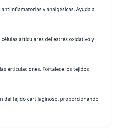
ntiinflamatorias y analgésicas. Ayuda a
élulas articulares del estrés oxidativo y
as articulaciones. Fortalece los tejidos
n del tejido cartilaginoso, proporcionando