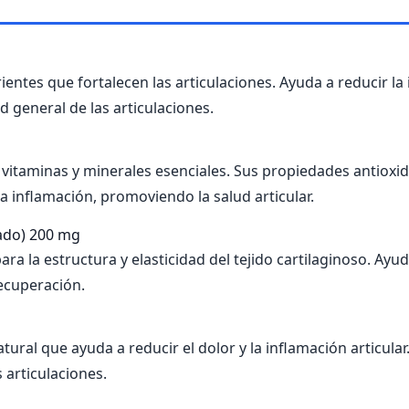
ientes que fortalecen las articulaciones. Ayuda a reducir la 
d general de las articulaciones.
s, vitaminas y minerales esenciales. Sus propiedades antioxi
 la inflamación, promoviendo la salud articular.
ado)
200 mg
a la estructura y elasticidad del tejido cartilaginoso. Ayuda
ecuperación.
tural que ayuda a reducir el dolor y la inflamación articula
s articulaciones.