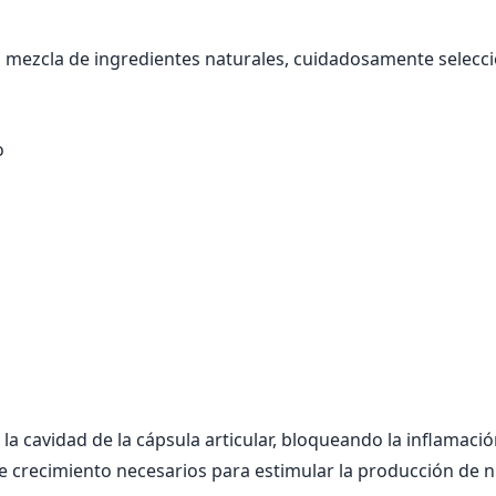
ca mezcla de ingredientes naturales, cuidadosamente selecc
o
la cavidad de la cápsula articular, bloqueando la inflamació
e crecimiento necesarios para estimular la producción de n