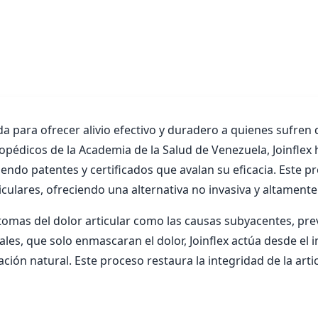
a para ofrecer alivio efectivo y duradero a quienes sufren 
opédicos de la Academia de la Salud de Venezuela, Joinflex
endo patentes y certificados que avalan su eficacia. Este p
ulares, ofreciendo una alternativa no invasiva y altamente 
ntomas del dolor articular como las causas subyacentes, pre
les, que solo enmascaran el dolor, Joinflex actúa desde el i
ación natural. Este proceso restaura la integridad de la ar