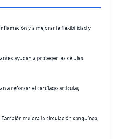
inflamación y a mejorar la flexibilidad y
dantes ayudan a proteger las células
n a reforzar el cartílago articular,
r. También mejora la circulación sanguínea,