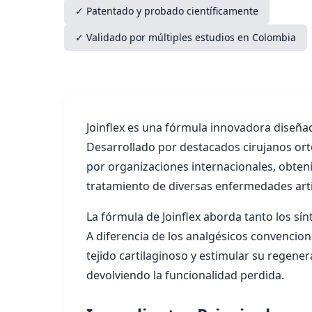
✓ Patentado y probado científicamente
✓ Validado por múltiples estudios en Colombia
Joinflex es una fórmula innovadora diseñad
Desarrollado por destacados cirujanos ort
por organizaciones internacionales, obteni
tratamiento de diversas enfermedades artic
La fórmula de Joinflex aborda tanto los sí
A diferencia de los analgésicos convenciona
tejido cartilaginoso y estimular su regener
devolviendo la funcionalidad perdida.