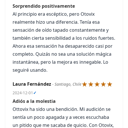
Sorprendido positivamente
Al principio era escéptico, pero Otovix
realmente hizo una diferencia. Tenía esa
sensación de oído tapado constantemente y
también cierta sensibilidad a los ruidos fuertes.
Ahora esa sensación ha desaparecido casi por
completo. Quizás no sea una solución mágica
instantánea, pero la mejora es innegable. Lo
seguiré usando.
★★★★★
Laura Fernández
- Santiago, Chile
2024-12-01
✓
Adiós a la molestia
Ottovix ha sido una bendición. Mi audición se
sentía un poco apagada y a veces escuchaba
un pitido que me sacaba de quicio. Con Otovix,