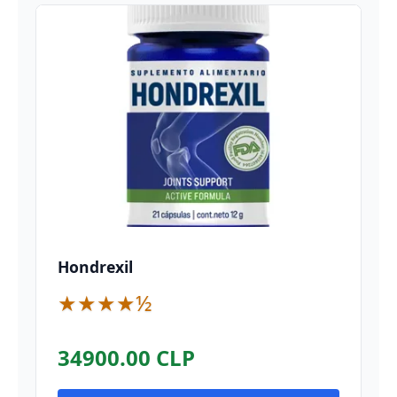
Hondrexil
★★★★½
34900.00 CLP