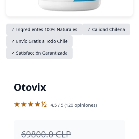
✓ Ingredientes 100% Naturales
✓ Calidad Chilena
✓ Envío Gratis a Todo Chile
✓ Satisfacción Garantizada
Otovix
★★★★½
4.5
/ 5 (
120
opiniones)
69800.0 CLP