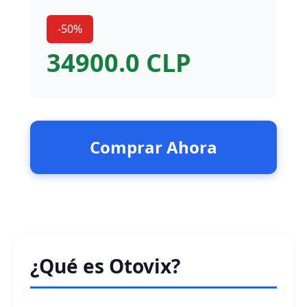
-50%
34900.0 CLP
Comprar Ahora
¿Qué es Otovix?