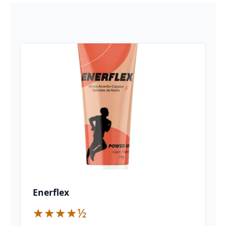
Enerflex
★★★★½