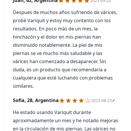
★★★★★
Juan, 62, Argentina
2023-09-20
Despues de muchos años sufriendo de várices,
probé Variquit y estoy muy contento con los
resultados. En poco más de un mes, la
hinchazón y el dolor en mis piernas han
disminuido notablemente. La piel de mis
piernas se ve mucho más saludable y las
várices han comenzado a desaparecer. Sin
duda, es un producto que recomendaría a
cualquiera que esté luchando con problemas
similares.
★★★★☆
Sofía, 28, Argentina
2023-08-25
✓
He estado usando Variquit durante
aproximadamente un mes y he notado mejoras
en la circulación de mis piernas. Las várices no