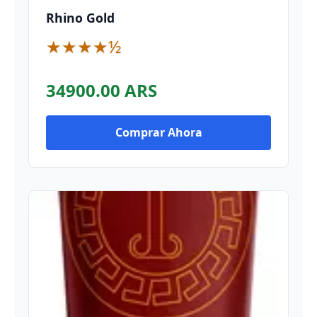
Rhino Gold
★★★★½
34900.00 ARS
Comprar Ahora