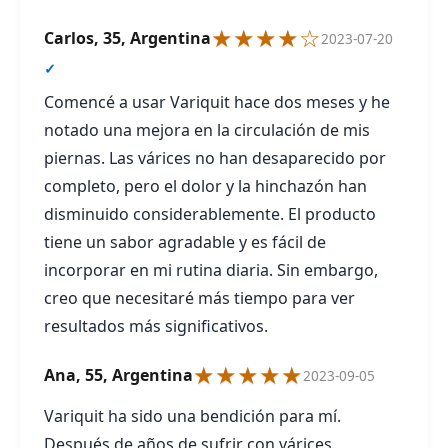
★★★★☆
Carlos, 35, Argentina
2023-07-20
✓
Comencé a usar Variquit hace dos meses y he
notado una mejora en la circulación de mis
piernas. Las várices no han desaparecido por
completo, pero el dolor y la hinchazón han
disminuido considerablemente. El producto
tiene un sabor agradable y es fácil de
incorporar en mi rutina diaria. Sin embargo,
creo que necesitaré más tiempo para ver
resultados más significativos.
★★★★★
Ana, 55, Argentina
2023-09-05
Variquit ha sido una bendición para mí.
Después de años de sufrir con várices,